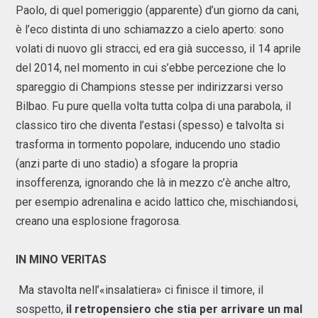
Paolo, di quel pomeriggio (apparente) d’un giorno da cani,
è l’eco distinta di uno schiamazzo a cielo aperto: sono
volati di nuovo gli stracci, ed era già successo, il 14 aprile
del 2014, nel momento in cui s’ebbe percezione che lo
spareggio di Champions stesse per indirizzarsi verso
Bilbao. Fu pure quella volta tutta colpa di una parabola, il
classico tiro che diventa l’estasi (spesso) e talvolta si
trasforma in tormento popolare, inducendo uno stadio
(anzi parte di uno stadio) a sfogare la propria
insofferenza, ignorando che là in mezzo c’è anche altro,
per esempio adrenalina e acido lattico che, mischiandosi,
creano una esplosione fragorosa.
IN MINO VERITAS
Ma stavolta nell’«insalatiera» ci finisce il timore, il
sospetto,
il retropensiero che stia per arrivare un mal