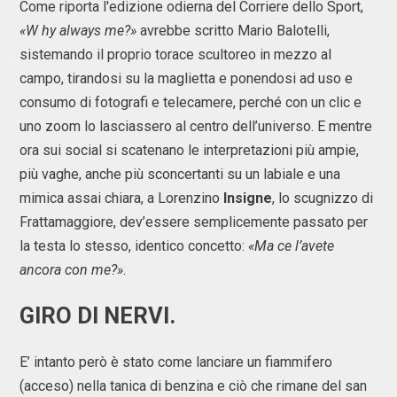
Come riporta l'edizione odierna del Corriere dello Sport,
«W hy always me?»
avrebbe scritto Mario Balotelli,
sistemando il proprio torace scultoreo in mezzo al
campo, tirandosi su la maglietta e ponendosi ad uso e
consumo di fotografi e telecamere, perché con un clic e
uno zoom lo lasciassero al centro dell’universo. E mentre
ora sui social si scatenano le interpretazioni più ampie,
più vaghe, anche più sconcertanti su un labiale e una
mimica assai chiara, a Lorenzino
Insigne
, lo scugnizzo di
Frattamaggiore, dev’essere semplicemente passato per
la testa lo stesso, identico concetto:
«Ma ce l’avete
ancora con me?»
.
GIRO DI NERVI.
E’ intanto però è stato come lanciare un fiammifero
(acceso) nella tanica di benzina e ciò che rimane del san