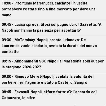
10:00 - Infortunio Marianucci, calciatori in uscita
potrebbero restare fino a fine mercato per dare una
mano
09:45 - Lucca spreca, tifosi col pugno duro! Gazzetta: "A
Napoli non hanno la pazienza per aspettarlo"
09:30 - McTominay-Napoli, pronto il rinnovo: De
Laurentiis vuole blindarlo, svelata la durata del nuovo
contratto
09:15 - Abbonamenti SSC Napoli al Maradona sold out per
la stagione 2026-2027
09:00 - Rinnovo Meret-Napoli, svelata la volontà del
portiere: ieri l'agente è stato a Castel di Sangro
08:45 - Favasuli-Napoli, affare fatto: c'è l'accordo col
Catanzaro, le cifre