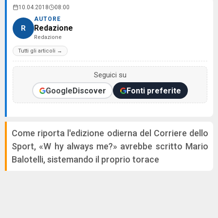
10.04.2018
08:00
AUTORE
Redazione
R
Redazione
Tutti gli articoli →
Seguici su
Google
Discover
Fonti preferite
Come riporta l'edizione odierna del Corriere dello
Sport, «W hy always me?» avrebbe scritto Mario
Balotelli, sistemando il proprio torace