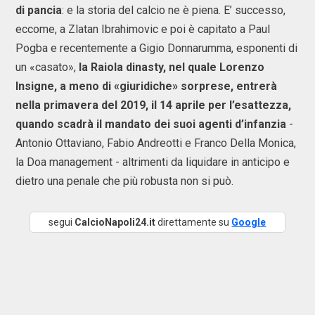
di pancia
: e la storia del calcio ne è piena. E’ successo,
eccome, a Zlatan Ibrahimovic e poi è capitato a Paul
Pogba e recentemente a Gigio Donnarumma, esponenti di
un «casato»,
la Raiola dinasty, nel quale Lorenzo
Insigne, a meno di «giuridiche» sorprese, entrerà
nella primavera del 2019, il 14 aprile per l’esattezza,
quando scadrà il mandato dei suoi agenti d’infanzia
-
Antonio Ottaviano, Fabio Andreotti e Franco Della Monica,
la Doa management - altrimenti da liquidare in anticipo e
dietro una penale che più robusta non si può.
segui
CalcioNapoli24.it
direttamente su
Google