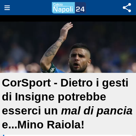
CorSport - Dietro i gesti
di Insigne potrebbe
esserci un
mal di pancia
e...Mino Raiola!