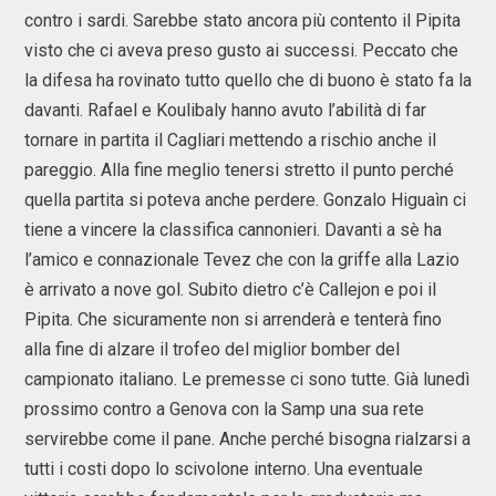
contro i sardi. Sarebbe stato ancora più contento il Pipita
visto che ci aveva preso gusto ai successi. Peccato che
la difesa ha rovinato tutto quello che di buono è stato fa la
davanti. Rafael e Koulibaly hanno avuto l’abilità di far
tornare in partita il Cagliari mettendo a rischio anche il
pareggio. Alla fine meglio tenersi stretto il punto perché
quella partita si poteva anche perdere. Gonzalo Higuaìn ci
tiene a vincere la classifica cannonieri. Davanti a sè ha
l’amico e connazionale Tevez che con la griffe alla Lazio
è arrivato a nove gol. Subito dietro c’è Callejon e poi il
Pipita. Che sicuramente non si arrenderà e tenterà fino
alla fine di alzare il trofeo del miglior bomber del
campionato italiano. Le premesse ci sono tutte. Già lunedì
prossimo contro a Genova con la Samp una sua rete
servirebbe come il pane. Anche perché bisogna rialzarsi a
tutti i costi dopo lo scivolone interno. Una eventuale