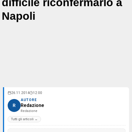
difficile riconfermarlo a
Napoli
26.11.2014
12:00
AUTORE
Redazione
R
Redazione
Tutti gli articoli →