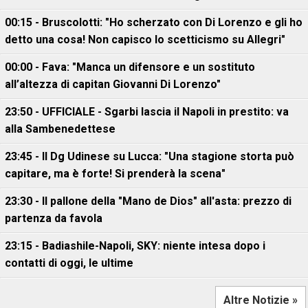
00:15 - Bruscolotti: "Ho scherzato con Di Lorenzo e gli ho
detto una cosa! Non capisco lo scetticismo su Allegri"
00:00 - Fava: "Manca un difensore e un sostituto
all’altezza di capitan Giovanni Di Lorenzo"
23:50 - UFFICIALE - Sgarbi lascia il Napoli in prestito: va
alla Sambenedettese
23:45 - Il Dg Udinese su Lucca: "Una stagione storta può
capitare, ma è forte! Si prenderà la scena"
23:30 - Il pallone della "Mano de Dios" all'asta: prezzo di
partenza da favola
23:15 - Badiashile-Napoli, SKY: niente intesa dopo i
contatti di oggi, le ultime
Altre Notizie »