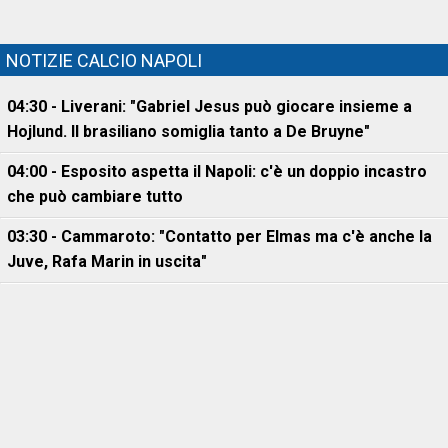
NOTIZIE CALCIO NAPOLI
04:30 - Liverani: "Gabriel Jesus può giocare insieme a
Hojlund. Il brasiliano somiglia tanto a De Bruyne"
04:00 - Esposito aspetta il Napoli: c'è un doppio incastro
che può cambiare tutto
03:30 - Cammaroto: "Contatto per Elmas ma c'è anche la
Juve, Rafa Marin in uscita"