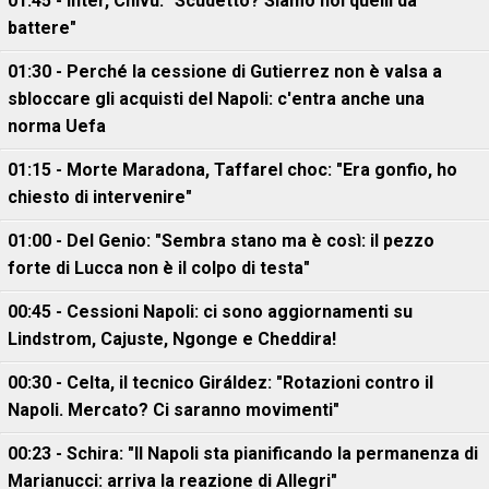
01:45 - Inter, Chivu: "Scudetto? Siamo noi quelli da
battere"
01:30 - Perché la cessione di Gutierrez non è valsa a
sbloccare gli acquisti del Napoli: c'entra anche una
norma Uefa
01:15 - Morte Maradona, Taffarel choc: "Era gonfio, ho
chiesto di intervenire"
01:00 - Del Genio: "Sembra stano ma è così: il pezzo
forte di Lucca non è il colpo di testa"
00:45 - Cessioni Napoli: ci sono aggiornamenti su
Lindstrom, Cajuste, Ngonge e Cheddira!
00:30 - Celta, il tecnico Giráldez: "Rotazioni contro il
Napoli. Mercato? Ci saranno movimenti"
00:23 - Schira: "Il Napoli sta pianificando la permanenza di
Marianucci: arriva la reazione di Allegri"