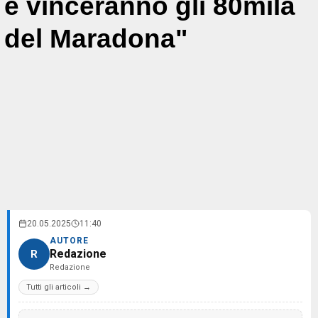
e vinceranno gli 80mila
del Maradona"
20.05.2025
11:40
AUTORE
Redazione
R
Redazione
Tutti gli articoli →