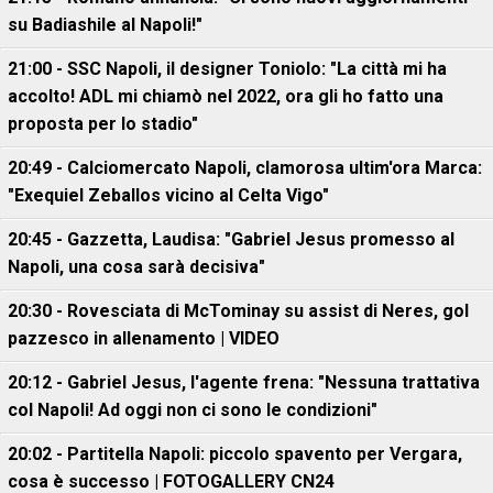
su Badiashile al Napoli!"
21:00 - SSC Napoli, il designer Toniolo: "La città mi ha
accolto! ADL mi chiamò nel 2022, ora gli ho fatto una
proposta per lo stadio"
20:49 - Calciomercato Napoli, clamorosa ultim'ora Marca:
"Exequiel Zeballos vicino al Celta Vigo"
20:45 - Gazzetta, Laudisa: "Gabriel Jesus promesso al
Napoli, una cosa sarà decisiva"
20:30 - Rovesciata di McTominay su assist di Neres, gol
pazzesco in allenamento | VIDEO
20:12 - Gabriel Jesus, l'agente frena: "Nessuna trattativa
col Napoli! Ad oggi non ci sono le condizioni"
20:02 - Partitella Napoli: piccolo spavento per Vergara,
cosa è successo | FOTOGALLERY CN24