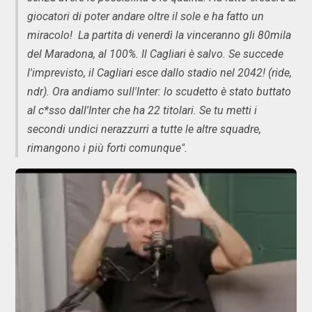
giocatori di poter andare oltre il sole e ha fatto un
miracolo! La partita di venerdì la vinceranno gli 80mila
del Maradona, al 100%. Il Cagliari è salvo. Se succede
l'imprevisto, il Cagliari esce dallo stadio nel 2042! (ride,
ndr). Ora andiamo sull'Inter: lo scudetto è stato buttato
al c*sso dall'Inter che ha 22 titolari. Se tu metti i
secondi undici nerazzurri a tutte le altre squadre,
rimangono i più forti comunque".