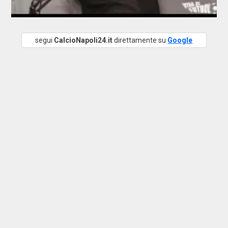
segui
CalcioNapoli24.it
direttamente su
Google