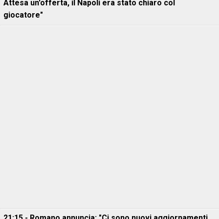
Attesa un'offerta, il Napoli era stato chiaro col
giocatore"
21:15 - Romano annuncia: "Ci sono nuovi aggiornamenti