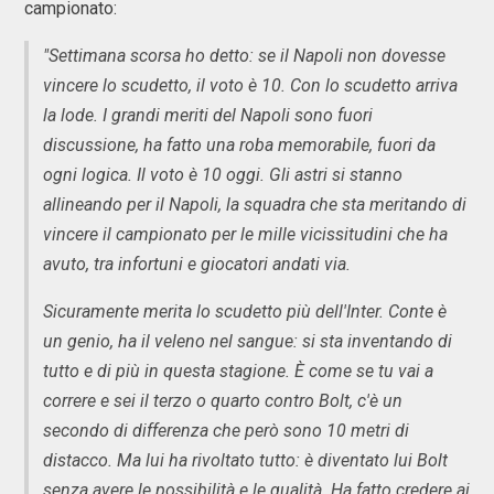
campionato:
"Settimana scorsa ho detto: se il Napoli non dovesse
vincere lo scudetto, il voto è 10. Con lo scudetto arriva
la lode. I grandi meriti del Napoli sono fuori
discussione, ha fatto una roba memorabile, fuori da
ogni logica. Il voto è 10 oggi. Gli astri si stanno
allineando per il Napoli, la squadra che sta meritando di
vincere il campionato per le mille vicissitudini che ha
avuto, tra infortuni e giocatori andati via.
Sicuramente merita lo scudetto più dell'Inter. Conte è
un genio, ha il veleno nel sangue: si sta inventando di
tutto e di più in questa stagione. È come se tu vai a
correre e sei il terzo o quarto contro Bolt, c'è un
secondo di differenza che però sono 10 metri di
distacco. Ma lui ha rivoltato tutto: è diventato lui Bolt
senza avere le possibilità e le qualità. Ha fatto credere ai