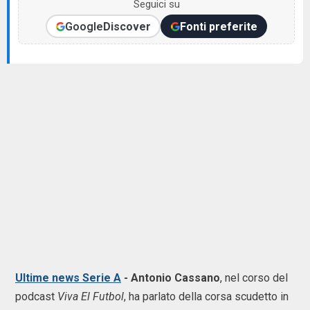
Seguici su
Google
Discover
Fonti preferite
Ultime news Serie A
-
Antonio Cassano
, nel corso del
podcast
Viva El Futbol
, ha parlato della corsa scudetto in