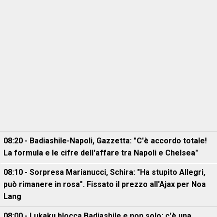
08:20 - Badiashile-Napoli, Gazzetta: "C'è accordo totale!
La formula e le cifre dell'affare tra Napoli e Chelsea"
08:10 - Sorpresa Marianucci, Schira: "Ha stupito Allegri,
può rimanere in rosa". Fissato il prezzo all'Ajax per Noa
Lang
08:00 - Lukaku blocca Badiashile e non solo: c'è una