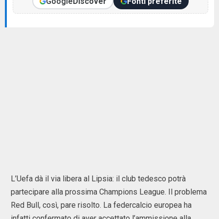
Google
Discover
Fonti preferite
L’Uefa dà il via libera al Lipsia: il club tedesco potrà
partecipare alla prossima Champions League. Il problema
Red Bull, così, pare risolto. La federcalcio europea ha
infatti confermato di aver accettato l’ammissione alla