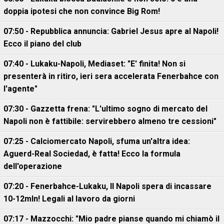
doppia ipotesi che non convince Big Rom!
07:50 - Repubblica annuncia: Gabriel Jesus apre al Napoli!
Ecco il piano del club
07:40 - Lukaku-Napoli, Mediaset: "E' finita! Non si
presenterà in ritiro, ieri sera accelerata Fenerbahce con
l'agente"
07:30 - Gazzetta frena: "L'ultimo sogno di mercato del
Napoli non è fattibile: servirebbero almeno tre cessioni"
07:25 - Calciomercato Napoli, sfuma un'altra idea:
Aguerd-Real Sociedad, è fatta! Ecco la formula
dell'operazione
07:20 - Fenerbahce-Lukaku, ll Napoli spera di incassare
10-12mln! Legali al lavoro da giorni
07:17 - Mazzocchi: "Mio padre pianse quando mi chiamò il