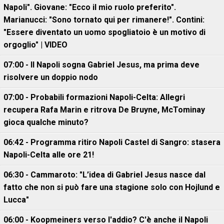
Napoli". Giovane: "Ecco il mio ruolo preferito".
Marianucci: "Sono tornato qui per rimanere!". Contini:
"Essere diventato un uomo spogliatoio è un motivo di
orgoglio" | VIDEO
07:00 - Il Napoli sogna Gabriel Jesus, ma prima deve
risolvere un doppio nodo
07:00 - Probabili formazioni Napoli-Celta: Allegri
recupera Rafa Marin e ritrova De Bruyne, McTominay
gioca qualche minuto?
06:42 - Programma ritiro Napoli Castel di Sangro: stasera
Napoli-Celta alle ore 21!
06:30 - Cammaroto: "L’idea di Gabriel Jesus nasce dal
fatto che non si può fare una stagione solo con Hojlund e
Lucca"
06:00 - Koopmeiners verso l'addio? C'è anche il Napoli