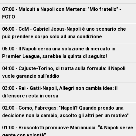
07:00 - Malcuit a Napoli con Mertens: "Mio fratello" -
FOTO
06:00 - CdM - Gabriel Jesus-Napoli è uno scenario che
può prendere corpo solo ad una condizione
05:00 - Il Napoli cerca una soluzione di mercato in
Premier League, sarebbe la quinta di seguito!
04:00 - Cajuste-Torino, si tratta sulla formula: il Napoli
vuole garanzie sull'addio
03:00 - Rai - Gatti-Napoli, Allegri non cambia idea: il
difensore resta in corsa
02:00 - Como, Fabregas: "Napoli? Quando prendo una
decisione non la cambio, ascolto gli altri per un motivo"
01:00 - Bruscolotti promuove Marianucci: “A Napoli serve
gente con volontà”