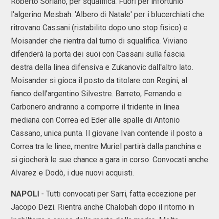
Roberto Soriano, per squalifica. Fuori per infortunio
l'algerino Mesbah. 'Albero di Natale' per i blucerchiati che
ritrovano Cassani (ristabilito dopo uno stop fisico) e
Moisander che rientra dal turno di squalifica. Viviano
difenderà la porta dei suoi con Cassani sulla fascia
destra della linea difensiva e Zukanovic dall'altro lato.
Moisander si gioca il posto da titolare con Regini, al
fianco dell'argentino Silvestre. Barreto, Fernando e
Carbonero andranno a comporre il tridente in linea
mediana con Correa ed Eder alle spalle di Antonio
Cassano, unica punta. Il giovane Ivan contende il posto a
Correa tra le linee, mentre Muriel partirà dalla panchina e
si giocherà le sue chance a gara in corso. Convocati anche
Alvarez e Dodò, i due nuovi acquisti.
NAPOLI
- Tutti convocati per Sarri, fatta eccezione per
Jacopo Dezi. Rientra anche Chalobah dopo il ritorno in