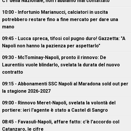
CT della Nazionale, non l'abbiamo mai contattato"
10:00 - Infortunio Marianucci, calciatori in uscita
potrebbero restare fino a fine mercato per dare una
mano
09:45 - Lucca spreca, tifosi col pugno duro! Gazzetta: "A
Napoli non hanno la pazienza per aspettarlo"
09:30 - McTominay-Napoli, pronto il rinnovo: De
Laurentiis vuole blindarlo, svelata la durata del nuovo
contratto
09:15 - Abbonamenti SSC Napoli al Maradona sold out per
la stagione 2026-2027
09:00 - Rinnovo Meret-Napoli, svelata la volontà del
portiere: ieri l'agente è stato a Castel di Sangro
08:45 - Favasuli-Napoli, affare fatto: c'è l'accordo col
Catanzaro, le cifre