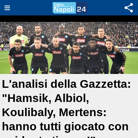
L'analisi della Gazzetta:
"Hamsik, Albiol,
Koulibaly, Mertens:
hanno tutti giocato con