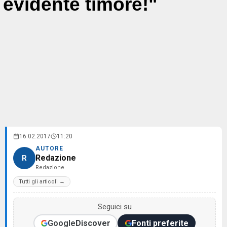
evidente timore!"
16.02.2017
11:20
AUTORE
Redazione
R
Redazione
Tutti gli articoli →
Seguici su
Google
Discover
Fonti preferite