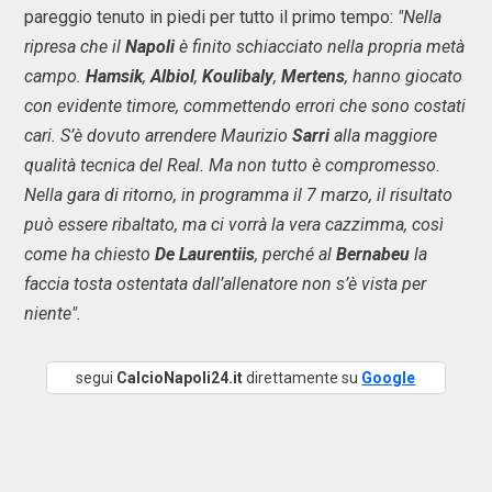
pareggio tenuto in piedi per tutto il primo tempo:
"Nella
ripresa che il
Napoli
è finito schiacciato nella propria metà
campo.
Hamsik
,
Albiol
,
Koulibaly
,
Mertens
, hanno giocato
con evidente timore, commettendo errori che sono costati
cari. S’è dovuto arrendere Maurizio
Sarri
alla maggiore
qualità tecnica del Real. Ma non tutto è compromesso.
Nella gara di ritorno, in programma il 7 marzo, il risultato
può essere ribaltato, ma ci vorrà la vera cazzimma, così
come ha chiesto
De Laurentiis
, perché al
Bernabeu
la
faccia tosta ostentata dall’allenatore non s’è vista per
niente".
segui
CalcioNapoli24.it
direttamente su
Google