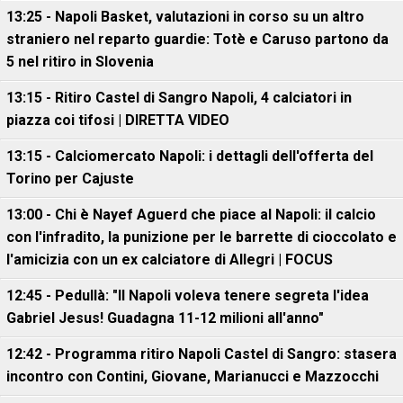
13:25 - Napoli Basket, valutazioni in corso su un altro
straniero nel reparto guardie: Totè e Caruso partono da
5 nel ritiro in Slovenia
13:15 - Ritiro Castel di Sangro Napoli, 4 calciatori in
piazza coi tifosi | DIRETTA VIDEO
13:15 - Calciomercato Napoli: i dettagli dell'offerta del
Torino per Cajuste
13:00 - Chi è Nayef Aguerd che piace al Napoli: il calcio
con l'infradito, la punizione per le barrette di cioccolato e
l'amicizia con un ex calciatore di Allegri | FOCUS
12:45 - Pedullà: "Il Napoli voleva tenere segreta l'idea
Gabriel Jesus! Guadagna 11-12 milioni all'anno"
12:42 - Programma ritiro Napoli Castel di Sangro: stasera
incontro con Contini, Giovane, Marianucci e Mazzocchi