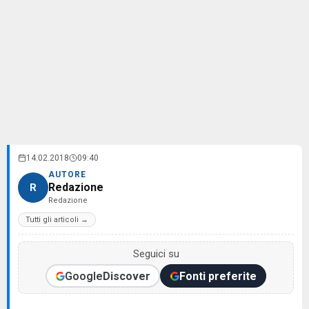
14.02.2018
09:40
AUTORE
Redazione
R
Redazione
Tutti gli articoli →
Seguici su
Google
Discover
Fonti preferite