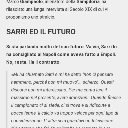
Marco
Giampaolo
, allenatore della
Sampdoria
, ha
rilasciato una lunga intervista al Secolo XIX di cui vi
proponiamo uno stralcio.
SARRI ED IL FUTURO
Si sta parlando molto del suo futuro. Va via, Sarri lo
ha consigliato al Napoli come aveva fatto a Empoli.
No, resta. Ha il contratto.
«Mi ha chiamato Sarri e mi ha detto "non ci pensare
nemmeno, perché non mi muovo"... scherzo. Questi
discorsi non mi interessano. Per me conta fare il
massimo nel presente, avere ambizioni. Quando finisce
il campionato ci si siede, ci si trova e si ridiscute a
bocce ferme. Il calcio va troppo veloce per ogni tipo di
considerazione. L' altra sera guardavo in televisione