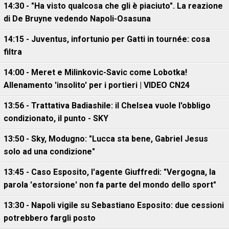
14:30 - "Ha visto qualcosa che gli è piaciuto". La reazione
di De Bruyne vedendo Napoli-Osasuna
14:15 - Juventus, infortunio per Gatti in tournée: cosa
filtra
14:00 - Meret e Milinkovic-Savic come Lobotka!
Allenamento 'insolito' per i portieri | VIDEO CN24
13:56 - Trattativa Badiashile: il Chelsea vuole l'obbligo
condizionato, il punto - SKY
13:50 - Sky, Modugno: "Lucca sta bene, Gabriel Jesus
solo ad una condizione"
13:45 - Caso Esposito, l'agente Giuffredi: "Vergogna, la
parola 'estorsione' non fa parte del mondo dello sport"
13:30 - Napoli vigile su Sebastiano Esposito: due cessioni
potrebbero fargli posto