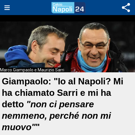
Marco Giampaolo e Maurizio Sarri
Giampaolo: "Io al Napoli? Mi
ha chiamato Sarri e mi ha
detto
"non ci pensare
nemmeno, perché non mi
muovo"
"