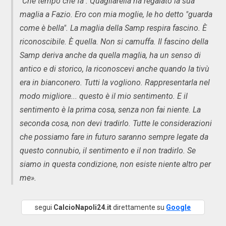
"Che tempo che fa". Quagliarella ha regalato la sua
maglia a Fazio. Ero con mia moglie, le ho detto "guarda
come è bella". La maglia della Samp respira fascino. È
riconoscibile. È quella. Non si camuffa. Il fascino della
Samp deriva anche da quella maglia, ha un senso di
antico e di storico, la riconoscevi anche quando la tivù
era in bianconero. Tutti la vogliono. Rappresentarla nel
modo migliore... questo è il mio sentimento. E il
sentimento è la prima cosa, senza non fai niente. La
seconda cosa, non devi tradirlo. Tutte le considerazioni
che possiamo fare in futuro saranno sempre legate da
questo connubio, il sentimento e il non tradirlo. Se
siamo in questa condizione, non esiste niente altro per
me».
segui
CalcioNapoli24.it
direttamente su
Google