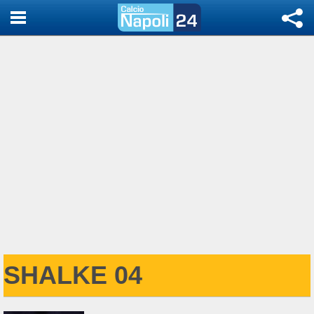
SHALKE 04