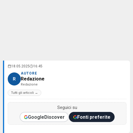
18.05.2025
16:45
AUTORE
Redazione
R
Redazione
Tutti gli articoli →
Seguici su
Google
Discover
Fonti preferite