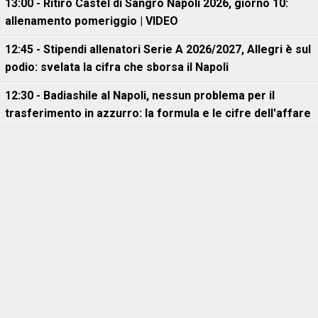
13:00 - Ritiro Castel di Sangro Napoli 2026, giorno 10:
allenamento pomeriggio | VIDEO
12:45 - Stipendi allenatori Serie A 2026/2027, Allegri è sul
podio: svelata la cifra che sborsa il Napoli
12:30 - Badiashile al Napoli, nessun problema per il
trasferimento in azzurro: la formula e le cifre dell'affare