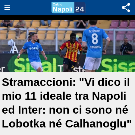
Stramaccioni: "Vi dico il
mio 11 ideale tra Napoli
ed Inter: non ci sono né
Lobotka né Calhanoglu"