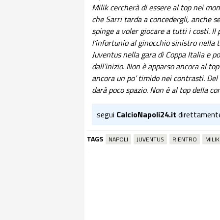
Milik cercherà di essere al top nei mo
che Sarri tarda a concedergli, anche se
spinge a voler giocare a tutti i costi. I
l’infortunio al ginocchio sinistro nella
Juventus nella gara di Coppa Italia e p
dall’inizio. Non è apparso ancora al t
ancora un po’ timido nei contrasti. Del
darà poco spazio. Non è al top della cond
segui
CalcioNapoli24.it
direttament
TAGS
NAPOLI
JUVENTUS
RIENTRO
MILIK