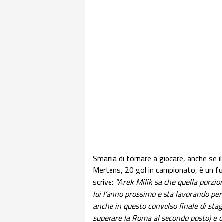
Smania di tornare a giocare, anche se i
Mertens, 20 gol in campionato, è un fut
scrive:
"Arek Milik sa che quella porzio
lui l’anno prossimo e sta lavorando per
anche in questo convulso finale di stag
superare la Roma al secondo posto) e dev