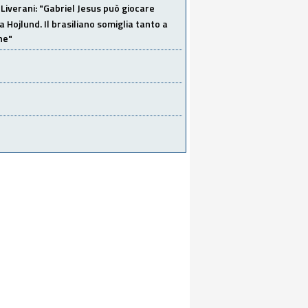
Liverani: "Gabriel Jesus può giocare
a Hojlund. Il brasiliano somiglia tanto a
ne"