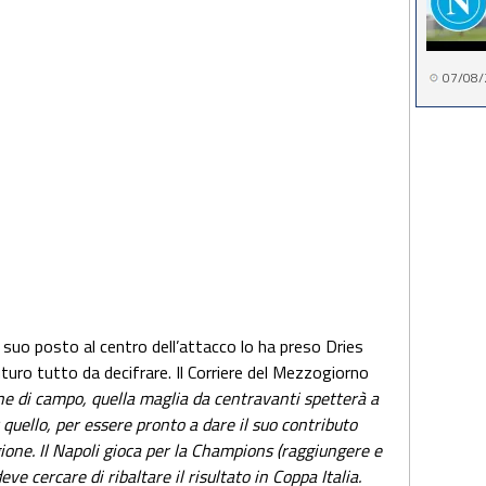
07/08/
l suo posto al centro dell’attacco lo ha preso Dries
uro tutto da decifrare. Il Corriere del Mezzogiorno
ne di campo, quella maglia da centravanti spetterà a
 quello, per essere pronto a dare il suo contributo
ione. Il Napoli gioca per la Champions (raggiungere e
e cercare di ribaltare il risultato in Coppa Italia.