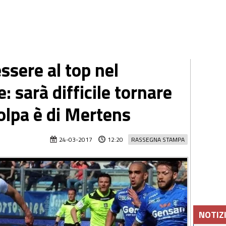
essere al top nel
 sarà difficile tornare
colpa è di Mertens
24-03-2017
12:20
RASSEGNA STAMPA
NOTIZ