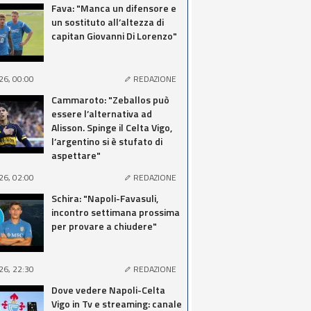
Fava: "Manca un difensore e
un sostituto all’altezza di
capitan Giovanni Di Lorenzo"
26, 00:00
REDAZIONE
Cammaroto: "Zeballos può
essere l’alternativa ad
Alisson. Spinge il Celta Vigo,
l’argentino si è stufato di
aspettare"
26, 02:00
REDAZIONE
Schira: "Napoli-Favasuli,
incontro settimana prossima
per provare a chiudere"
26, 22:30
REDAZIONE
Dove vedere Napoli-Celta
Vigo in Tv e streaming: canale