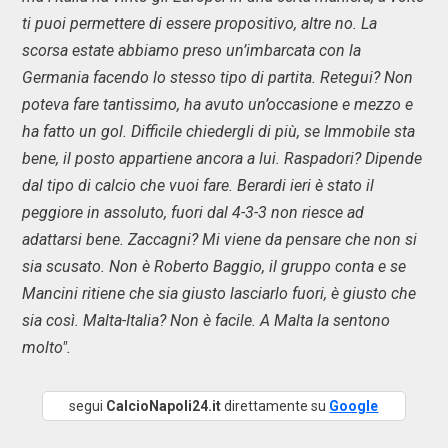
ti puoi permettere di essere propositivo, altre no. La
scorsa estate abbiamo preso un’imbarcata con la
Germania facendo lo stesso tipo di partita. Retegui? Non
poteva fare tantissimo, ha avuto un’occasione e mezzo e
ha fatto un gol. Difficile chiedergli di più, se Immobile sta
bene, il posto appartiene ancora a lui. Raspadori? Dipende
dal tipo di calcio che vuoi fare. Berardi ieri è stato il
peggiore in assoluto, fuori dal 4-3-3 non riesce ad
adattarsi bene. Zaccagni? Mi viene da pensare che non si
sia scusato. Non è Roberto Baggio, il gruppo conta e se
Mancini ritiene che sia giusto lasciarlo fuori, è giusto che
sia così. Malta-Italia? Non è facile. A Malta la sentono
molto".
segui
CalcioNapoli24.it
direttamente su
Google