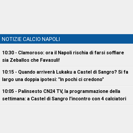
NOTIZIE CALCIO NAPOLI
10:30 - Clamoroso: ora il Napoli rischia di farsi soffiare
sia Zeballos che Favasuli!
10:15 - Quando arriverà Lukaku a Castel di Sangro? Si fa
largo una doppia ipotesi: "In pochi ci credono"
10:05 - Palinsesto CN24 TV, la programmazione della
settimana: a Castel di Sangro l'incontro con 4 calciatori