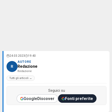
24.03.2023
19:40
AUTORE
Redazione
R
Redazione
Tutti gli articoli →
Seguici su
Google
Discover
Fonti preferite