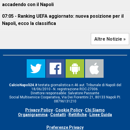
accadendo con il Napoli
07:05 - Ranking UEFA aggiornato: nuova posizione per il
Napoli, ecco la classifica
Altre Notizie »
CalcioNapoli24.it
testata giornalistica n.46 aut. Tribunale di Napoli del
18/06/2010 - N. registrazione ROC-27006.
Direttore responsabile: Salvatore Passante
Social Multiservice Cooperativa, Via Dei Fiorentini 21, 80133 Napoli P.I.
08796131210
Privacy Policy
Cookie Policy
Chi Siamo
-
-
Organigramma
Contatti
Rettifiche
Linee Guida
-
-
-
Preferenze Privacy