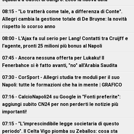
08:15 - "Lo tratterà come tale, a differenza di Conte".
Allegri cambia la gestione totale di De Bruyne: la novità
rispetto lo scorso anno
08:00 - L'Ajax fa sul serio per Lang! Contatti tra Cruijff e
l'agente, pronti 25 milioni più bonus al Napoli
07:45 - Ancora nessuna offerta per Lukaku! Il
Fenerbahce si è fatto avanti, "no" all'Arabia Saudita
07:30 - CorSport - Allegri studia tre moduli per il suo
Napoli: tutte le formazioni che ha in mente | GRAFICO
07:16 - CalcioNapoli24 su Google in "Fonti preferite":
aggiungi subito CN24 per non perderti le notizie più
importanti!
07:15 - "L'imprescindibile legge societaria di questo
periodo". Il Celta Vigo piomba su Zeballos: cosa sta