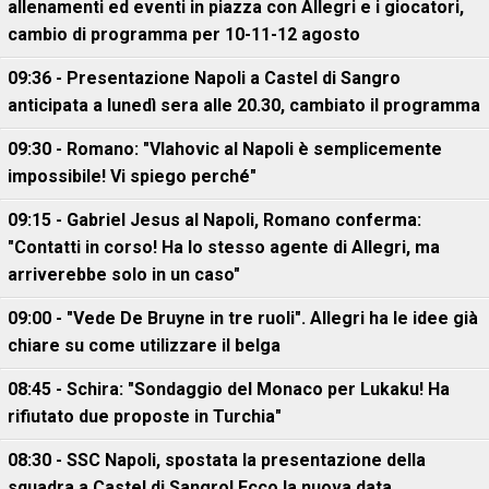
allenamenti ed eventi in piazza con Allegri e i giocatori,
cambio di programma per 10-11-12 agosto
09:36 - Presentazione Napoli a Castel di Sangro
anticipata a lunedì sera alle 20.30, cambiato il programma
09:30 - Romano: "Vlahovic al Napoli è semplicemente
impossibile! Vi spiego perché"
09:15 - Gabriel Jesus al Napoli, Romano conferma:
"Contatti in corso! Ha lo stesso agente di Allegri, ma
arriverebbe solo in un caso"
09:00 - "Vede De Bruyne in tre ruoli". Allegri ha le idee già
chiare su come utilizzare il belga
08:45 - Schira: "Sondaggio del Monaco per Lukaku! Ha
rifiutato due proposte in Turchia"
08:30 - SSC Napoli, spostata la presentazione della
squadra a Castel di Sangro! Ecco la nuova data