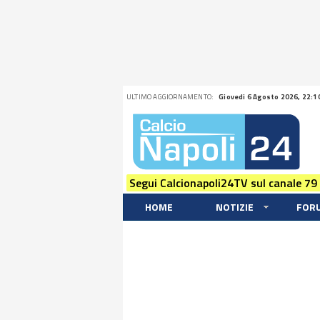
ULTIMO AGGIORNAMENTO:
Giovedi 6 Agosto 2026, 22:1
Segui Calcionapoli24TV sul canale 79
HOME
NOTIZIE
FOR