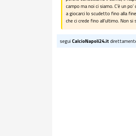
campo ma noi ci siamo. C’è un po’ 
a giocarci lo scudetto fino alla fi
che ci crede fino all’ultimo. Non s
segui
CalcioNapoli24.it
direttament