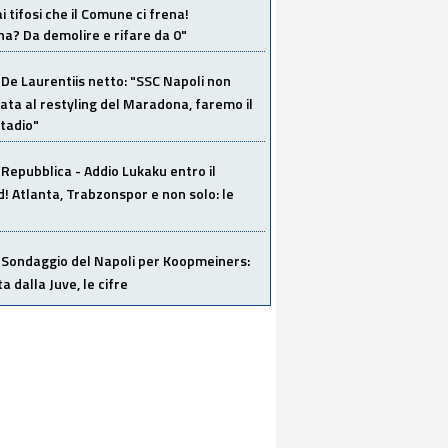
i tifosi che il Comune ci frena!
a? Da demolire e rifare da 0"
De Laurentiis netto: "SSC Napoli non
ata al restyling del Maradona, faremo il
tadio"
Repubblica - Addio Lukaku entro il
 Atlanta, Trabzonspor e non solo: le
Sondaggio del Napoli per Koopmeiners:
ta dalla Juve, le cifre