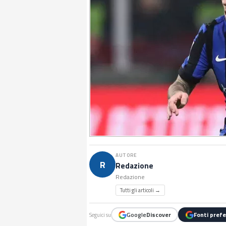
AUTORE
R
Redazione
Redazione
Tutti gli articoli →
Google
Discover
Fonti prefe
Seguici su