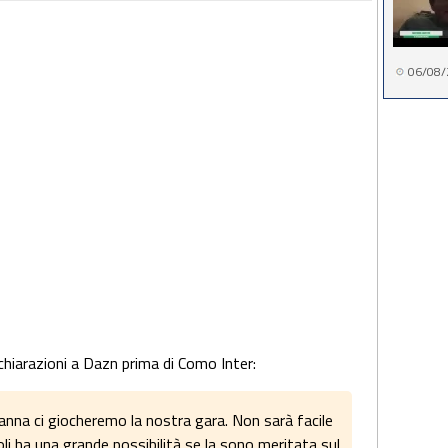
06/08/
ichiarazioni a Dazn prima di Como Inter:
anna ci giocheremo la nostra gara. Non sarà facile
li ha una grande possibilità se la sono meritata sul