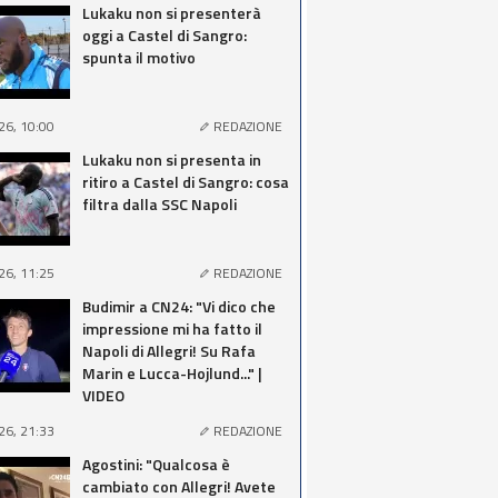
Lukaku non si presenterà
oggi a Castel di Sangro:
spunta il motivo
26, 10:00
REDAZIONE
Lukaku non si presenta in
ritiro a Castel di Sangro: cosa
filtra dalla SSC Napoli
26, 11:25
REDAZIONE
Budimir a CN24: "Vi dico che
impressione mi ha fatto il
Napoli di Allegri! Su Rafa
Marin e Lucca-Hojlund..." |
VIDEO
26, 21:33
REDAZIONE
Agostini: "Qualcosa è
cambiato con Allegri! Avete