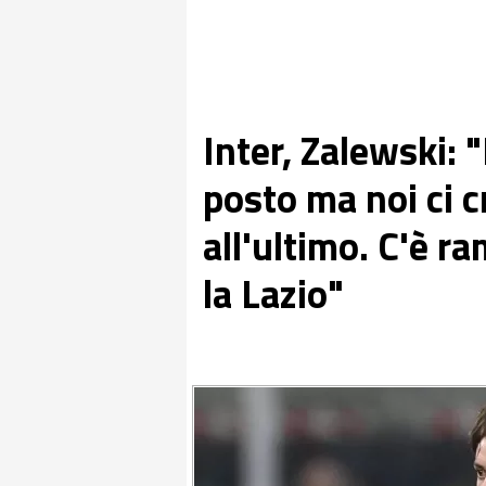
Inter, Zalewski: 
posto ma noi ci 
all'ultimo. C'è r
la Lazio"