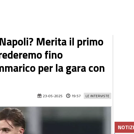
"Napoli? Merita il primo
crederemo fino
ammarico per la gara con
23-05-2025
19:57
LE INTERVISTE
NOTIZ