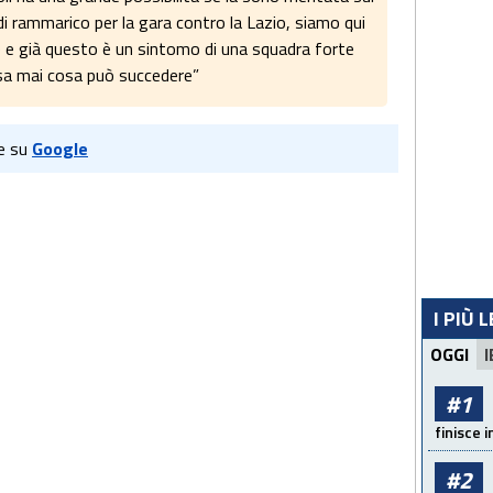
di rammarico per la gara contro la Lazio, siamo qui
ne e già questo è un sintomo di una squadra forte
i sa mai cosa può succedere”
e su
Google
I PIÙ 
OGGI
I
#1
finisce i
#2