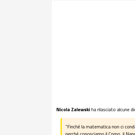
Nicola
Zalewski
ha rilasciato alcune d
“Finché la matematica non ci cond
perché conosciamo il Como, il Napo