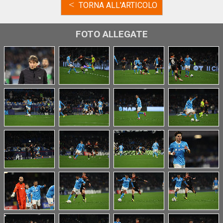
<
TORNA ALL'ARTICOLO
FOTO ALLEGATE