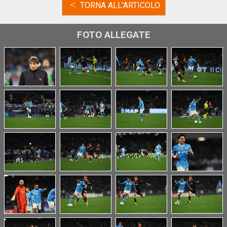
<
TORNA ALL'ARTICOLO
FOTO ALLEGATE