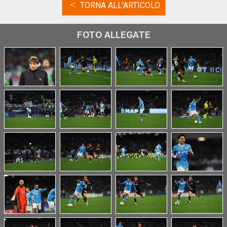
<
TORNA ALL'ARTICOLO
FOTO ALLEGATE