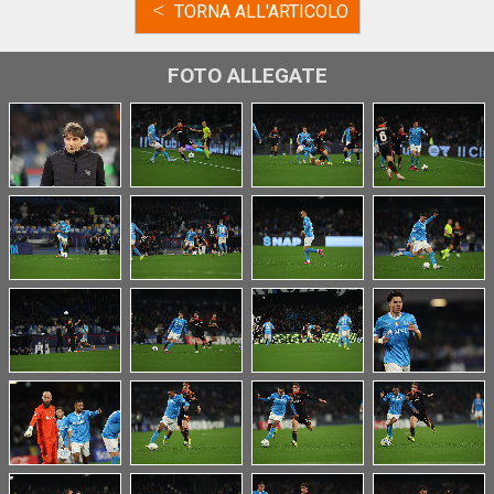
<
TORNA ALL'ARTICOLO
FOTO ALLEGATE