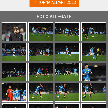
<
TORNA ALL'ARTICOLO
FOTO ALLEGATE