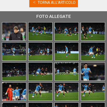
<
TORNA ALL'ARTICOLO
FOTO ALLEGATE