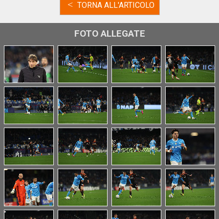
<
TORNA ALL'ARTICOLO
FOTO ALLEGATE