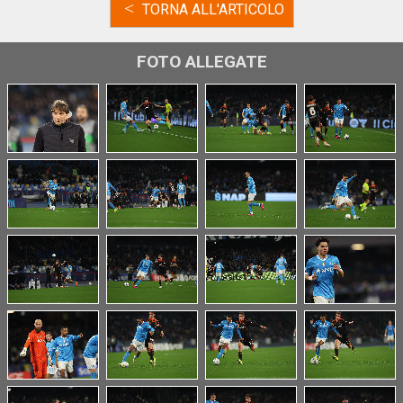
<
TORNA ALL'ARTICOLO
FOTO ALLEGATE