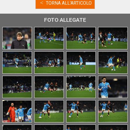
<
TORNA ALL'ARTICOLO
FOTO ALLEGATE