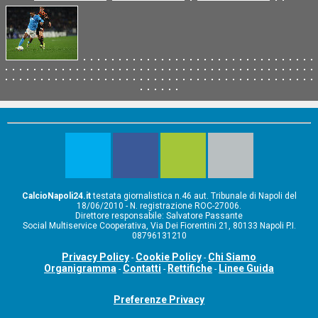
CalcioNapoli24.it
testata giornalistica n.46 aut. Tribunale di Napoli del
18/06/2010 - N. registrazione ROC-27006.
Direttore responsabile: Salvatore Passante
Social Multiservice Cooperativa, Via Dei Fiorentini 21, 80133 Napoli P.I.
08796131210
Privacy Policy
Cookie Policy
Chi Siamo
-
-
Organigramma
Contatti
Rettifiche
Linee Guida
-
-
-
Preferenze Privacy