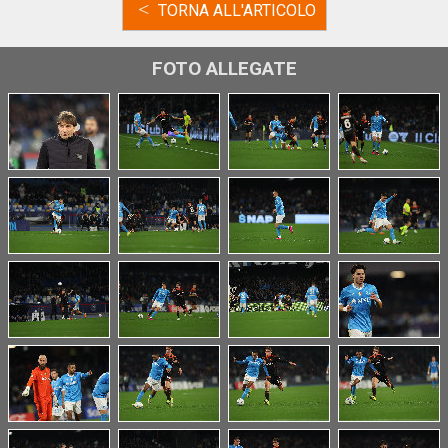
<
TORNA ALL'ARTICOLO
FOTO ALLEGATE