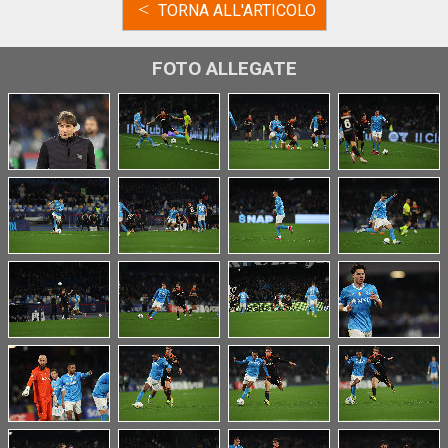
<
TORNA ALL'ARTICOLO
FOTO ALLEGATE