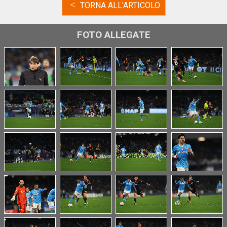
<
TORNA ALL'ARTICOLO
FOTO ALLEGATE