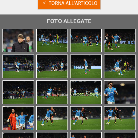
<
TORNA ALL'ARTICOLO
FOTO ALLEGATE