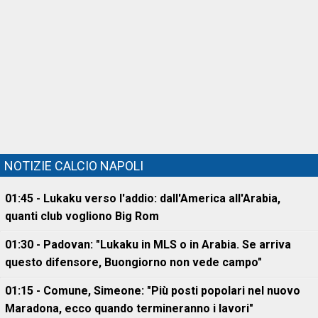
NOTIZIE CALCIO NAPOLI
01:45 - Lukaku verso l'addio: dall'America all'Arabia,
quanti club vogliono Big Rom
01:30 - Padovan: "Lukaku in MLS o in Arabia. Se arriva
questo difensore, Buongiorno non vede campo"
01:15 - Comune, Simeone: "Più posti popolari nel nuovo
Maradona, ecco quando termineranno i lavori"