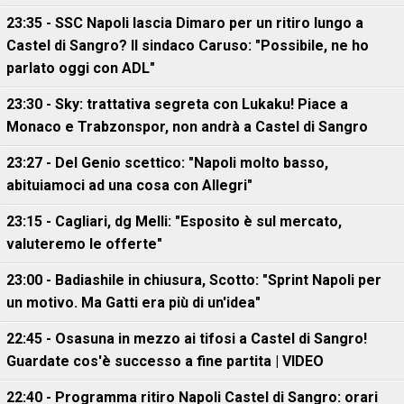
23:35 - SSC Napoli lascia Dimaro per un ritiro lungo a
Castel di Sangro? Il sindaco Caruso: "Possibile, ne ho
parlato oggi con ADL"
23:30 - Sky: trattativa segreta con Lukaku! Piace a
Monaco e Trabzonspor, non andrà a Castel di Sangro
23:27 - Del Genio scettico: "Napoli molto basso,
abituiamoci ad una cosa con Allegri"
23:15 - Cagliari, dg Melli: "Esposito è sul mercato,
valuteremo le offerte"
23:00 - Badiashile in chiusura, Scotto: "Sprint Napoli per
un motivo. Ma Gatti era più di un'idea"
22:45 - Osasuna in mezzo ai tifosi a Castel di Sangro!
Guardate cos'è successo a fine partita | VIDEO
22:40 - Programma ritiro Napoli Castel di Sangro: orari