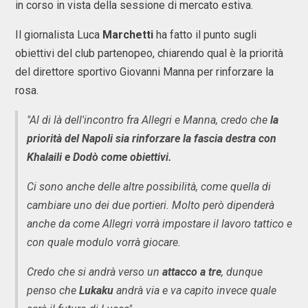
in corso in vista della sessione di mercato estiva.
Il giornalista Luca
Marchetti
ha fatto il punto sugli
obiettivi del club partenopeo, chiarendo qual è la priorità
del direttore sportivo Giovanni Manna per rinforzare la
rosa.
"Al di là dell'incontro fra Allegri e Manna, credo che
la
priorità del Napoli sia rinforzare la fascia destra con
Khalaili e Dodò come obiettivi.
Ci sono anche delle altre possibilità, come quella di
cambiare uno dei due portieri. Molto però dipenderà
anche da come Allegri vorrà impostare il lavoro tattico e
con quale modulo vorrà giocare.
Credo che si andrà verso un
attacco a tre
, dunque
penso che
Lukaku
andrà via e va capito invece quale