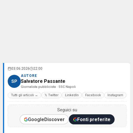
03.06.2026
22:00
AUTORE
Salvatore Passante
SP
Giornalista pubblicista · SSC Napoli
Tutti gli articoli →
𝕏 Twitter
LinkedIn
Facebook
Instagram
Seguici su
Google
Discover
Fonti preferite