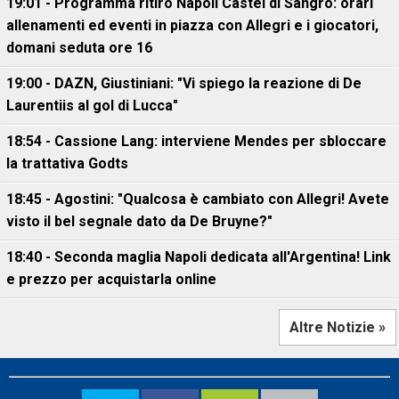
19:01 - Programma ritiro Napoli Castel di Sangro: orari
allenamenti ed eventi in piazza con Allegri e i giocatori,
domani seduta ore 16
19:00 - DAZN, Giustiniani: "Vi spiego la reazione di De
Laurentiis al gol di Lucca"
18:54 - Cassione Lang: interviene Mendes per sbloccare
la trattativa Godts
18:45 - Agostini: "Qualcosa è cambiato con Allegri! Avete
visto il bel segnale dato da De Bruyne?"
18:40 - Seconda maglia Napoli dedicata all'Argentina! Link
e prezzo per acquistarla online
Altre Notizie »