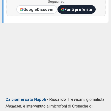
Seguici su
Google
Discover
Fonti preferite
Calciomercato Napoli
-
Riccardo Trevisani
, giornalista
Mediaset
, è intervenuto ai microfoni di Cronache di