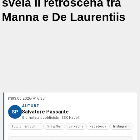
svela il retroscena tra
Manna e De Laurentiis
03.06.2026
16:30
AUTORE
Salvatore Passante
SP
Giornalista pubblicista · SSC Napoli
Tutti gli articoli →
𝕏 Twitter
LinkedIn
Facebook
Instagram