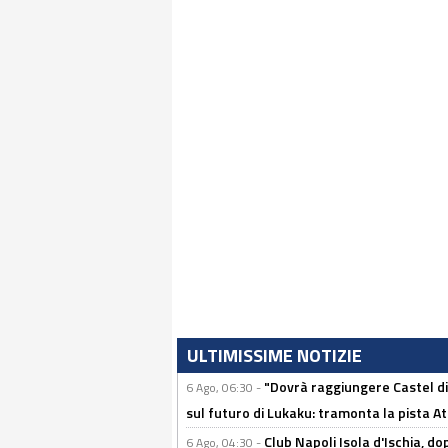
ULTIMISSIME NOTIZIE
"Dovrà raggiungere Castel di
6 Ago, 06:30 -
sul futuro di Lukaku: tramonta la pista A
Club Napoli Isola d'Ischia, 
6 Ago, 04:30 -