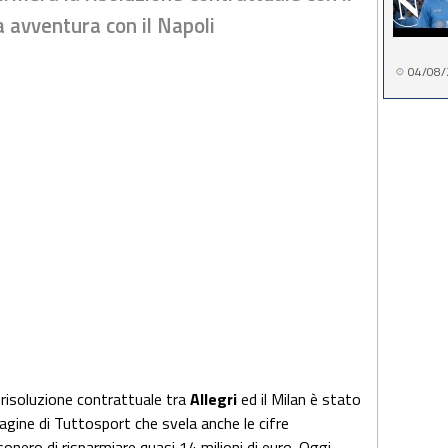
a avventura con il Napoli
04/08/
 risoluzione contrattuale tra
Allegri
ed il Milan è stato
agine di Tuttosport che svela anche le cifre
onero di risparmiare quasi 14 milioni di euro. Oggi