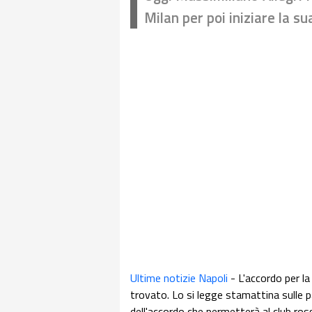
Milan per poi iniziare la su
Ultime notizie Napoli
- L'accordo per la
trovato. Lo si legge stamattina sulle p
dell'accordo che permetterà al club ross