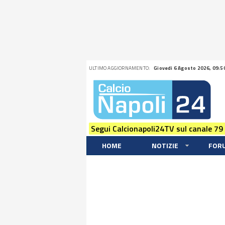
ULTIMO AGGIORNAMENTO:
Giovedi 6 Agosto 2026, 09:5
Segui Calcionapoli24TV sul canale 79
HOME
NOTIZIE
FOR