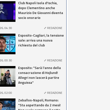
Club Napoli Isola d'Ischia,
dopo Clementino anche
Maurizio De Giovanni diventa
socio onorario
26, 04:30
REDAZIONE
Esposito-Cagliari, la tensione
sale: arriva una nuova
richiesta del club
26, 00:30
REDAZIONE
Esposito: "Sarà l'anno della
consacrazione di Hojlund!
Allegri non lascerà partire
Anguissa"
26, 02:00
REDAZIONE
Zeballos-Napoli, Romano:
"Sta aspettando da 2 mesi!
Non vuole rompere il patto