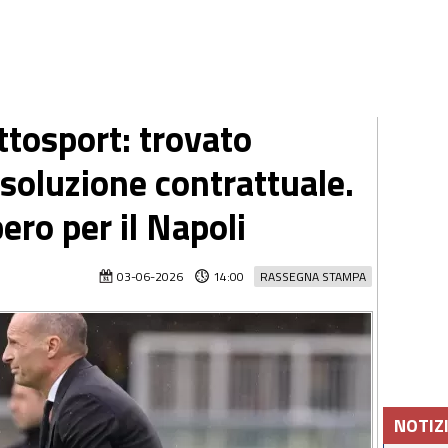
ttosport: trovato
risoluzione contrattuale.
ero per il Napoli
03-06-2026
14:00
RASSEGNA STAMPA
NOTIZ