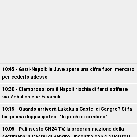
10:45 - Gatti-Napoli: la Juve spara una cifra fuori mercato
per cederlo adesso
10:30 - Clamoroso: ora il Napoli rischia di farsi soffiare
sia Zeballos che Favasuli!
10:15 - Quando arriverà Lukaku a Castel di Sangro? Si fa
largo una doppia ipotesi: "In pochi ci credono"
10:05 - Palinsesto CN24 TV, la programmazione della
settimana: a Castel di Sangro l'incontro con 4 calciatori