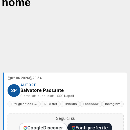
nome
02.06.2026
23:54
AUTORE
Salvatore Passante
SP
Giornalista pubblicista · SSC Napoli
Tutti gli articoli →
𝕏 Twitter
LinkedIn
Facebook
Instagram
Seguici su
Google
Discover
Fonti preferite