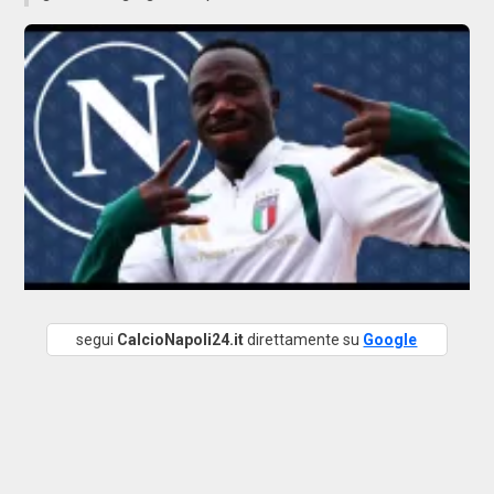
segui
CalcioNapoli24.it
direttamente su
Google