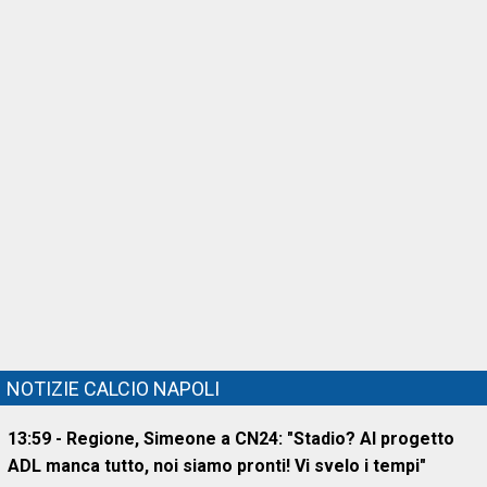
NOTIZIE CALCIO NAPOLI
13:59 - Regione, Simeone a CN24: "Stadio? Al progetto
ADL manca tutto, noi siamo pronti! Vi svelo i tempi"