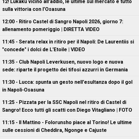
12! Lukaku vicino all’addio, le ultime sul mercato e tutto
sulla vittoria con l’Osasuna
12:00 - Ritiro Castel di Sangro Napoli 2026, giorno 7:
allenamento pomeriggio | DIRETTA VIDEO
11:45 - Serata relax in ritiro per il Napoli: De Laurentiis si
"concede" i dolci de L'Etoile | VIDEO
11:35 - Club Napoli Leverkusen, nuovo logo e nuova
sede: riparte il progetto dei tifosi azzurri in Germania
11:30 - Lucca: spunta un gesto nell'esultanza dopo il gol
in Napoli-Osasuna
11:25 - Pizzata per la SSC Napoli nel ritiro di Castel di
Sangro! Ecco tutti gli scatti con Diego Vitagliano | FOTO
11:15 - Il Mattino - Folorunsho piace al Torino! Le ultime
sulle cessioni di Cheddira, Ngonge e Cajuste