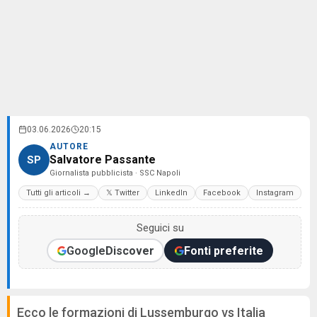
03.06.2026
20:15
AUTORE
Salvatore Passante
SP
Giornalista pubblicista · SSC Napoli
Tutti gli articoli →
𝕏 Twitter
LinkedIn
Facebook
Instagram
Seguici su
Google
Discover
Fonti preferite
Ecco le formazioni di Lussemburgo vs Italia