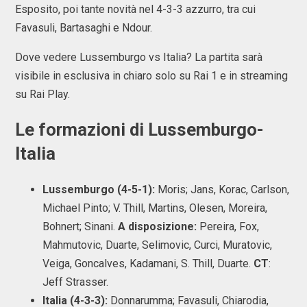
Esposito, poi tante novità nel 4-3-3 azzurro, tra cui
Favasuli, Bartasaghi e Ndour.
Dove vedere Lussemburgo vs Italia? La partita sarà
visibile in esclusiva in chiaro solo su Rai 1 e in streaming
su Rai Play.
Le formazioni di Lussemburgo-
Italia
Lussemburgo (4-5-1):
Moris; Jans, Korac, Carlson,
Michael Pinto; V. Thill, Martins, Olesen, Moreira,
Bohnert; Sinani.
A disposizione:
Pereira, Fox,
Mahmutovic, Duarte, Selimovic, Curci, Muratovic,
Veiga, Goncalves, Kadamani, S. Thill, Duarte.
CT
:
Jeff Strasser.
Italia (4-3-3):
Donnarumma; Favasuli, Chiarodia,