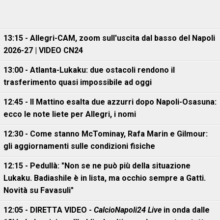
13:15 - Allegri-CAM, zoom sull'uscita dal basso del Napoli
2026-27 | VIDEO CN24
13:00 - Atlanta-Lukaku: due ostacoli rendono il
trasferimento quasi impossibile ad oggi
12:45 - Il Mattino esalta due azzurri dopo Napoli-Osasuna:
ecco le note liete per Allegri, i nomi
12:30 - Come stanno McTominay, Rafa Marin e Gilmour:
gli aggiornamenti sulle condizioni fisiche
12:15 - Pedullà: "Non se ne può più della situazione
Lukaku. Badiashile è in lista, ma occhio sempre a Gatti.
Novità su Favasuli"
12:05 - DIRETTA VIDEO -
CalcioNapoli24 Live
in onda dalle