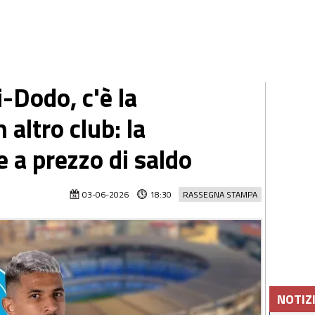
-Dodo, c'è la
 altro club: la
e a prezzo di saldo
03-06-2026
18:30
RASSEGNA STAMPA
NOTIZ