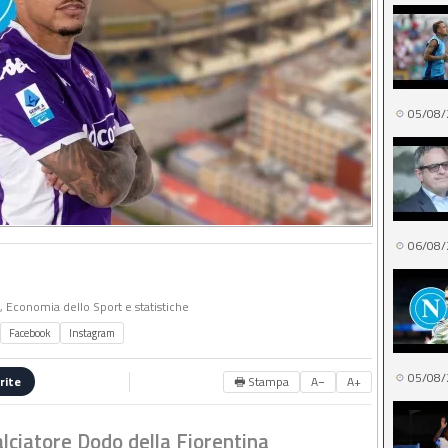
05/08/
06/08/
o, Economia dello Sport e statistiche
Facebook
Instagram
05/08/
🖶 Stampa
A−
A+
rite
calciatore Dodo della Fiorentina