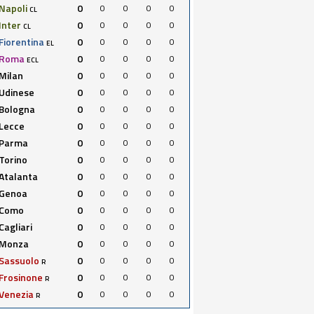
Napoli
0
0
0
0
0
CL
Inter
0
0
0
0
0
CL
Fiorentina
0
0
0
0
0
EL
Roma
0
0
0
0
0
ECL
Milan
0
0
0
0
0
Udinese
0
0
0
0
0
Bologna
0
0
0
0
0
Lecce
0
0
0
0
0
Parma
0
0
0
0
0
Torino
0
0
0
0
0
Atalanta
0
0
0
0
0
Genoa
0
0
0
0
0
Como
0
0
0
0
0
Cagliari
0
0
0
0
0
Monza
0
0
0
0
0
Sassuolo
0
0
0
0
0
R
Frosinone
0
0
0
0
0
R
Venezia
0
0
0
0
0
R