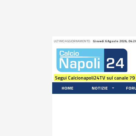
ULTIMO AGGIORNAMENTO:
Giovedi 6 Agosto 2026, 04:2
Segui Calcionapoli24TV sul canale 79
HOME
NOTIZIE
FOR