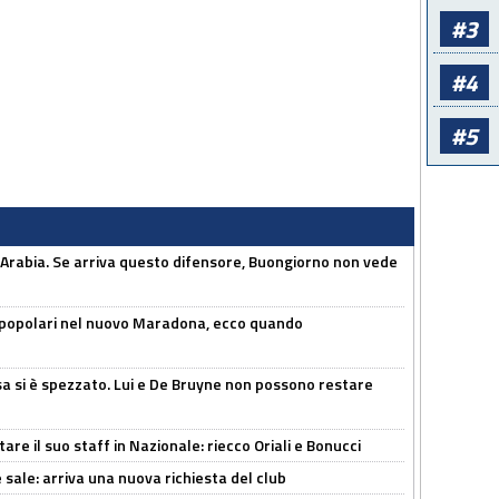
#3
#4
#5
 Arabia. Se arriva questo difensore, Buongiorno non vede
 popolari nel nuovo Maradona, ecco quando
a si è spezzato. Lui e De Bruyne non possono restare
re il suo staff in Nazionale: riecco Oriali e Bonucci
 sale: arriva una nuova richiesta del club