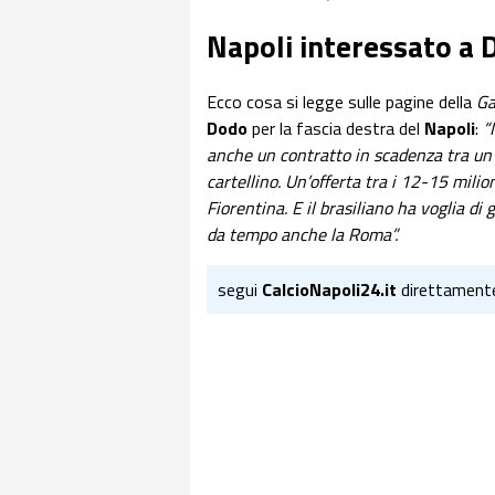
Napoli interessato a 
Ecco cosa si legge sulle pagine della
Ga
Dodo
per la fascia destra del
Napoli
:
“
anche un contratto in scadenza tra un 
cartellino. Un’offerta tra i 12-15 mili
Fiorentina. E il brasiliano ha voglia d
da tempo anche la Roma”.
segui
CalcioNapoli24.it
direttament