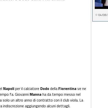
04/08/
el
Napoli
per il calciatore
Dodo
della
Fiorentina
ve ne
empo fa. Giovanni
Manna
ha da tempo messo nel
ha solo un altro anno di contratto con il club viola. La
 indiscrezione aggiungendo alcuni dettagli.