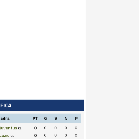
IFICA
uadra
PT
G
V
N
P
Juventus
0
0
0
0
0
CL
Lazio
0
0
0
0
0
CL