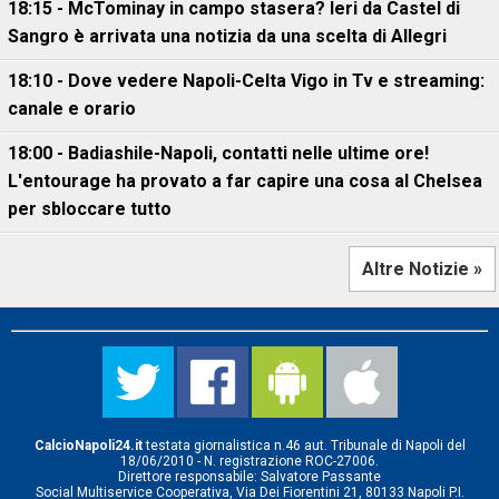
18:15 - McTominay in campo stasera? Ieri da Castel di
Sangro è arrivata una notizia da una scelta di Allegri
18:10 - Dove vedere Napoli-Celta Vigo in Tv e streaming:
canale e orario
18:00 - Badiashile-Napoli, contatti nelle ultime ore!
L'entourage ha provato a far capire una cosa al Chelsea
per sbloccare tutto
Altre Notizie »
CalcioNapoli24.it
testata giornalistica n.46 aut. Tribunale di Napoli del
18/06/2010 - N. registrazione ROC-27006.
Direttore responsabile: Salvatore Passante
Social Multiservice Cooperativa, Via Dei Fiorentini 21, 80133 Napoli P.I.