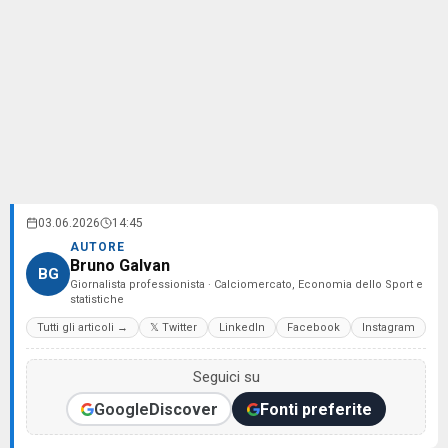
03.06.2026
14:45
AUTORE
Bruno Galvan
BG
Giornalista professionista · Calciomercato, Economia dello Sport e
statistiche
Tutti gli articoli →
𝕏 Twitter
LinkedIn
Facebook
Instagram
Seguici su
Google
Discover
Fonti preferite