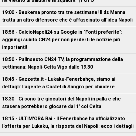
ha vietato di salutare la squadra" | FOTO
19:00 - Beukema pronto tra tre settimane! Il ds Manna
tratta un altro difensore che è affascinato all'idea Napoli
18:56 - CalcioNapoli24 su Google in "Fonti preferite":
aggiungi subito CN24 per non perderti le notizie più
importanti!
18:50 - Palinsesto CN24 TV, la programmazione della
settimana: Napoli-Celta Vigo dalle 19.30
18:45 - Gazzetta.it - Lukaku-Fenerbahçe, siamo ai
dettagli: l'agente a Castel di Sangro per chiudere
18:30 - Ci sono tre giocatori del Napoli in palla e che
stasera potrebbero giocare dal 1' col Celta
18:15 - ULTIM'ORA Rai - Il Fenerbahce ha ufficializzato
l'offerta per Lukaku, la risposta del Napoli: ecco i dettagli