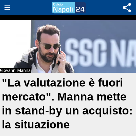
Giovanni Manna
"La valutazione è fuori
mercato". Manna mette
in stand-by un acquisto:
la situazione