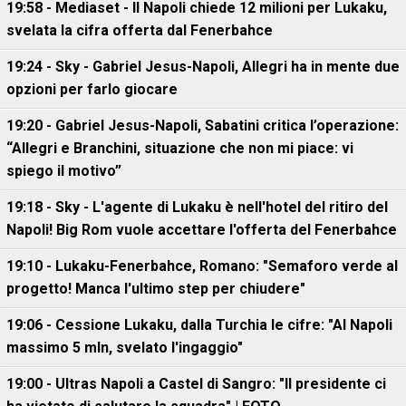
19:58 - Mediaset - Il Napoli chiede 12 milioni per Lukaku,
svelata la cifra offerta dal Fenerbahce
19:24 - Sky - Gabriel Jesus-Napoli, Allegri ha in mente due
opzioni per farlo giocare
19:20 - Gabriel Jesus-Napoli, Sabatini critica l’operazione:
“Allegri e Branchini, situazione che non mi piace: vi
spiego il motivo”
19:18 - Sky - L'agente di Lukaku è nell'hotel del ritiro del
Napoli! Big Rom vuole accettare l'offerta del Fenerbahce
19:10 - Lukaku-Fenerbahce, Romano: "Semaforo verde al
progetto! Manca l'ultimo step per chiudere"
19:06 - Cessione Lukaku, dalla Turchia le cifre: "Al Napoli
massimo 5 mln, svelato l'ingaggio"
19:00 - Ultras Napoli a Castel di Sangro: "Il presidente ci