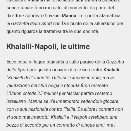
sono ritenute fuori mercato, al momento, da parte del
direttore sportivo Giovanni
Manna
. Lo riporta stamattina
la
Gazzetta dello Sport
che fa il punto della situazione per
quanto riguarda la trattativa tra le due società.
Khalaili-Napoli, le ultime
Ecco cosa si legge stamattina sulle pagine della
Gazzetta
dello Sport
per quanto riguarda il terzino destro
Khalaili
:
“Khalaili dell’Union St. Gilloise è ancora in pole, ma la
valutazione del club belga è ritenuta fuori mercato.
L’Union chiede 25 milioni per lasciar partire l’esterno
israeliano. Manna se n’è innamorato vedendolo giocare
con la sua nazionale contro l’Italia. Da allora i contatti non
si sono mai interrotti: Khalaili e il Napoli avrebbero una
bozza di accordo per un contratto di cinque anni, ma i