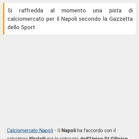
Si raffredda al momento una pista di
calciomercato per il Napoli secondo la Gazzetta
dello Sport
Calciomercato Napoli
- Il
Napoli
ha l'accordo con il
calciatore
Khalaili
ma le richieste
dell'Union St.Gilloise