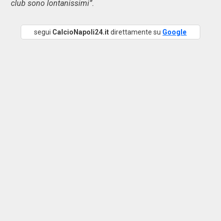
club sono lontanissimi”.
segui
CalcioNapoli24.it
direttamente su
Google