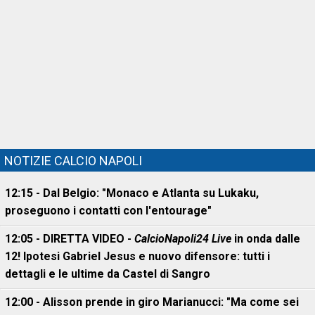
NOTIZIE CALCIO NAPOLI
12:15 - Dal Belgio: "Monaco e Atlanta su Lukaku,
proseguono i contatti con l'entourage"
12:05 - DIRETTA VIDEO -
CalcioNapoli24 Live
in onda dalle
12! Ipotesi Gabriel Jesus e nuovo difensore: tutti i
dettagli e le ultime da Castel di Sangro
12:00 - Alisson prende in giro Marianucci: "Ma come sei