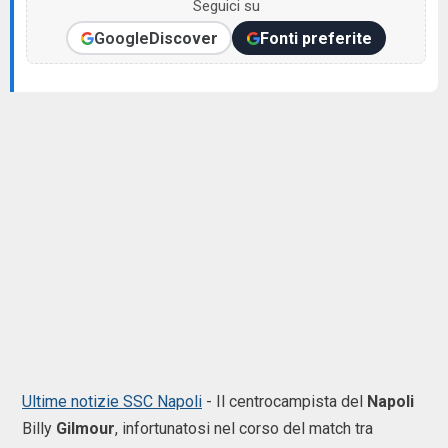
Seguici su
Google
Discover
Fonti preferite
Ultime notizie SSC Napoli
- Il centrocampista del
Napoli
Billy
Gilmour
, infortunatosi nel corso del match tra