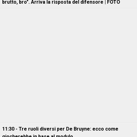
brutto, bro". Arriva la risposta del difensore | FOTO
11:30 - Tre ruoli diversi per De Bruyne: ecco come
giocherebbe in base al modulo