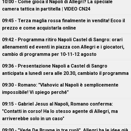
10:00 - Come gioca il Napoli di Allegri? La speciale
camera tattica in partitella | VIDEO CN24
09:45 - Terza maglia rossa finalmente in vendita! Ecco il
prezzo e come acquistarla online
09:42 - Programma ritiro Napoli Castel di Sangro: orari
allenamenti ed eventi in piazza con Allegri e i giocatori,
cambio di programma per 10-11-12 agosto
09:36 - Presentazione Napoli a Castel di Sangro
anticipata a lunedì sera alle 20.30, cambiato il programma
09:30 - Romano: "Vlahovic al Napoli è semplicemente
impossibile! Vi spiego perché"
09:15 - Gabriel Jesus al Napoli, Romano conferma:
"Contatti in corso! Ha lo stesso agente di Allegri, ma
arriverebbe solo in un caso"
09:00 - "Vede De Bruyne in tre ruoli". Allegri ha le idee già