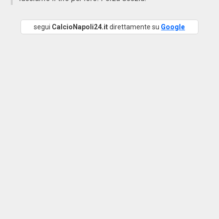
segui
CalcioNapoli24.it
direttamente su
Google