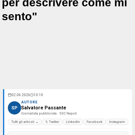
per descrivere come mi
sento"
02.06.2026
10:10
AUTORE
Salvatore Passante
SP
Giornalista pubblicista · SSC Napoli
Tutti gli articoli →
𝕏 Twitter
LinkedIn
Facebook
Instagram