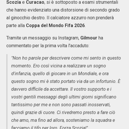
Scozia
e
Curacao
, si è sottoposto a esami strumentali
che hanno evidenziato una distorsione di secondo grado
al ginocchio destro. Il calciatore azzurro non prenderà
parte alla
Coppa del Mondo Fifa 2026
.
Tramite un messaggio su Instagram,
Gilmour
ha
commentato per la prima volta l'accaduto:
"Non ho parole per descrivere come mi sento in questo
momento. Ero così vicina a realizzare un sogno
d'infanzia, quello di giocare in un Mondiale, e ora
questo sogno mi è stato portato via da un infortunio. È
davvero difficile da accettare. Il vostro supporto e i
vostri gentili messaggi degli ultimi giorni significano
tantissimo per me e non sono passati inosservati,
quindi grazie di cuore. Ci rivedremo presto a fare ciò
che amo, ma fino ad allora, sosteniamo la squadra e
facciamo il tifo per loro. Forza Scozia!"