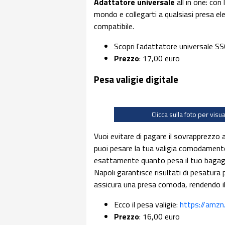
Adattatore universale
all in one: con
mondo e collegarti a qualsiasi presa el
compatibile.
Scopri l'adattatore universale SS
Prezzo
: 17,00 euro
Pesa valigie digitale
Clicca sulla foto per visu
Vuoi evitare di pagare il sovrapprezzo al
puoi pesare la tua valigia comodamente 
esattamente quanto pesa il tuo bagagl
Napoli garantisce risultati di pesatura 
assicura una presa comoda, rendendo i
Ecco il pesa valigie:
https://amz
Prezzo
: 16,00 euro