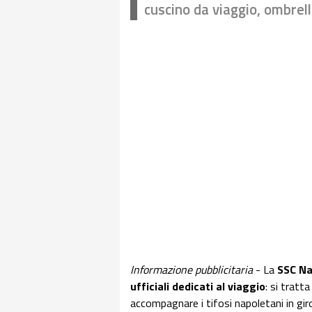
cuscino da viaggio, ombrello 
Informazione pubblicitaria
- La
SSC Na
ufficiali dedicati al viaggio
: si tratt
accompagnare i tifosi napoletani in gir