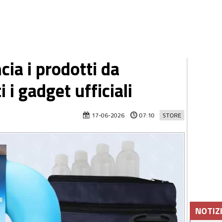
cia i prodotti da
i i gadget ufficiali
17-06-2026
07:10
STORE
NOTIZ