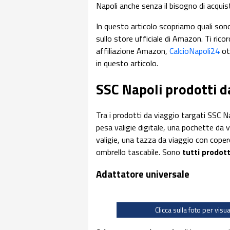
Napoli anche senza il bisogno di acquis
In questo articolo scopriamo quali son
sullo store ufficiale di Amazon. Ti ric
affiliazione Amazon,
CalcioNapoli24
ott
in questo articolo.
SSC Napoli prodotti d
Tra i prodotti da viaggio targati SSC N
pesa valigie digitale, una pochette da vi
valigie, una tazza da viaggio con coper
ombrello tascabile. Sono
tutti prodott
Adattatore universale
Clicca sulla foto per visu