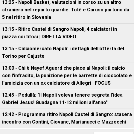
13:25 - Napoli Basket, valutazioni in corso su un altro
straniero nel reparto guardie: Totè e Caruso partono da
5 nel ritiro in Slovenia
13:15 - Ritiro Castel di Sangro Napoli, 4 calciatori in
piazza coi tifosi | DIRETTA VIDEO
13:15 - Calciomercato Napoli: i dettagli dell'offerta del
Torino per Cajuste
13:00 - Chi è Nayef Aguerd che piace al Napoli: il calcio
con l'infradito, la punizione per le barrette di cioccolato e
l'amicizia con un ex calciatore di Allegri | FOCUS
12:45 - Pedullà: "Il Napoli voleva tenere segreta l'idea
Gabriel Jesus! Guadagna 11-12 milioni all'anno"
12:42 - Programma ritiro Napoli Castel di Sangro: stasera
incontro con Contini, Giovane, Marianucci e Mazzocchi