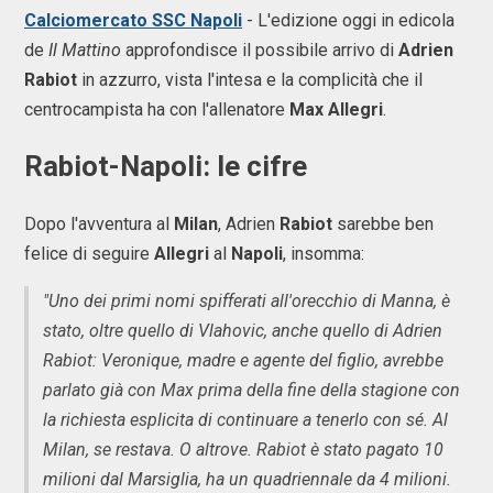
Calciomercato SSC Napoli
- L'edizione oggi in edicola
de
Il Mattino
approfondisce il possibile arrivo di
Adrien
Rabiot
in azzurro, vista l'intesa e la complicità che il
centrocampista ha con l'allenatore
Max Allegri
.
Rabiot-Napoli: le cifre
Dopo l'avventura al
Milan
, Adrien
Rabiot
sarebbe ben
felice di seguire
Allegri
al
Napoli
, insomma:
"Uno dei primi nomi spifferati all'orecchio di Manna, è
stato, oltre quello di Vlahovic, anche quello di Adrien
Rabiot: Veronique, madre e agente del figlio, avrebbe
parlato già con Max prima della fine della stagione con
la richiesta esplicita di continuare a tenerlo con sé. Al
Milan, se restava. O altrove. Rabiot è stato pagato 10
milioni dal Marsiglia, ha un quadriennale da 4 milioni.