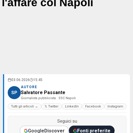
l'affare col Napoli
03.06.2026
15:45
AUTORE
Salvatore Passante
SP
Giornalista pubblicista · SSC Napoli
Tutti gli articoli →
𝕏 Twitter
LinkedIn
Facebook
Instagram
Seguici su
Google
Discover
Fonti preferite