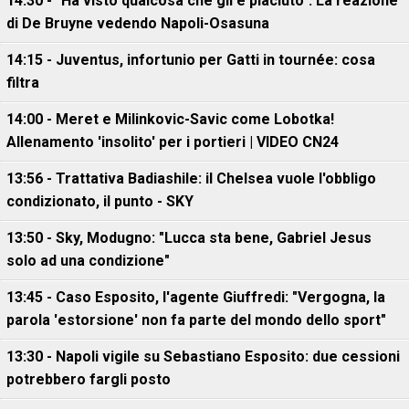
14:30 - "Ha visto qualcosa che gli è piaciuto". La reazione
di De Bruyne vedendo Napoli-Osasuna
14:15 - Juventus, infortunio per Gatti in tournée: cosa
filtra
14:00 - Meret e Milinkovic-Savic come Lobotka!
Allenamento 'insolito' per i portieri | VIDEO CN24
13:56 - Trattativa Badiashile: il Chelsea vuole l'obbligo
condizionato, il punto - SKY
13:50 - Sky, Modugno: "Lucca sta bene, Gabriel Jesus
solo ad una condizione"
13:45 - Caso Esposito, l'agente Giuffredi: "Vergogna, la
parola 'estorsione' non fa parte del mondo dello sport"
13:30 - Napoli vigile su Sebastiano Esposito: due cessioni
potrebbero fargli posto