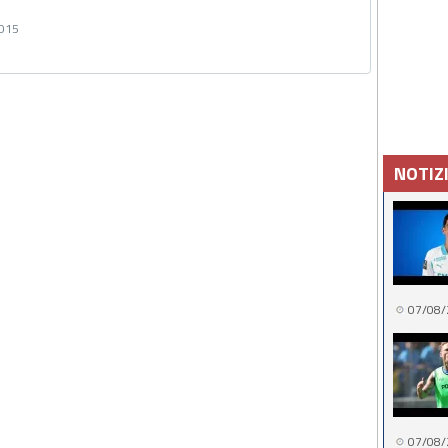
2015
NOTIZ
07/08/
07/08/