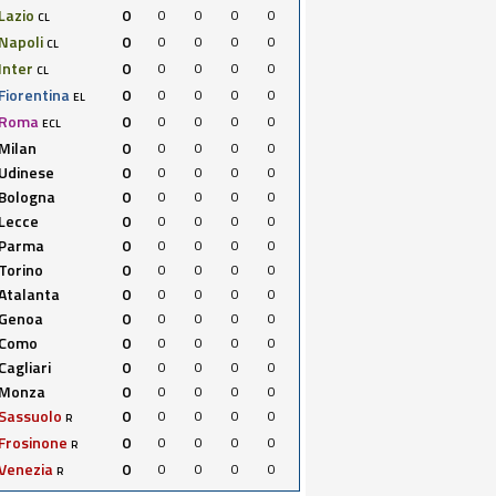
Lazio
0
0
0
0
0
CL
Napoli
0
0
0
0
0
CL
Inter
0
0
0
0
0
CL
Fiorentina
0
0
0
0
0
EL
Roma
0
0
0
0
0
ECL
Milan
0
0
0
0
0
Udinese
0
0
0
0
0
Bologna
0
0
0
0
0
Lecce
0
0
0
0
0
Parma
0
0
0
0
0
Torino
0
0
0
0
0
Atalanta
0
0
0
0
0
Genoa
0
0
0
0
0
Como
0
0
0
0
0
Cagliari
0
0
0
0
0
Monza
0
0
0
0
0
Sassuolo
0
0
0
0
0
R
Frosinone
0
0
0
0
0
R
Venezia
0
0
0
0
0
R