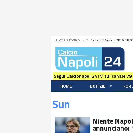
ULTIMO AGGIORNAMENTO:
Sabato 8 Agosto 2026, 18:0
Segui Calcionapoli24TV sul canale 79
HOME
NOTIZIE
FOR
Sun
Niente Napoli
annunciano: "