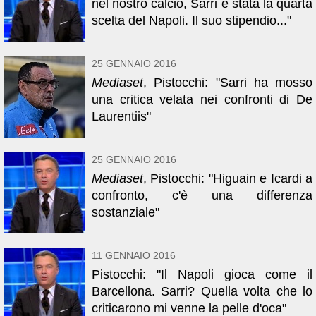
nel nostro calcio, Sarri è stata la quarta
scelta del Napoli. Il suo stipendio..."
25 GENNAIO 2016
Mediaset
, Pistocchi: "Sarri ha mosso
una critica velata nei confronti di De
Laurentiis"
25 GENNAIO 2016
Mediaset
, Pistocchi: "Higuain e Icardi a
confronto, c'è una differenza
sostanziale"
11 GENNAIO 2016
Pistocchi: "Il Napoli gioca come il
Barcellona. Sarri? Quella volta che lo
criticarono mi venne la pelle d'oca"