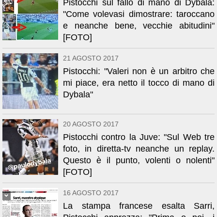
Pistocchi sul fallo di mano di Dybala:
"Come volevasi dimostrare: taroccano
e neanche bene, vecchie abitudini"
[FOTO]
21 AGOSTO 2017
Pistocchi: "Valeri non è un arbitro che
mi piace, era netto il tocco di mano di
Dybala"
20 AGOSTO 2017
Pistocchi contro la Juve: "Sul Web tre
foto, in diretta-tv neanche un replay.
Questo è il punto, volenti o nolenti"
[FOTO]
16 AGOSTO 2017
La stampa francese esalta Sarri,