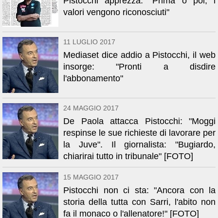
Pistocchi apprezza: "Prima o poi, i
valori vengono riconosciuti"
11 LUGLIO 2017
Mediaset dice addio a Pistocchi, il web
insorge: "Pronti a disdire
l'abbonamento"
24 MAGGIO 2017
De Paola attacca Pistocchi: "Moggi
respinse le sue richieste di lavorare per
la Juve". Il giornalista: "Bugiardo,
chiarirai tutto in tribunale" [FOTO]
15 MAGGIO 2017
Pistocchi non ci sta: "Ancora con la
storia della tutta con Sarri, l'abito non
fa il monaco o l'allenatore!" [FOTO]