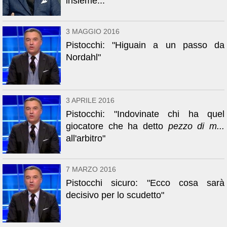
insieme..."
3 MAGGIO 2016
Pistocchi: "Higuain a un passo da
Nordahl"
3 APRILE 2016
Pistocchi: "Indovinate chi ha quel
giocatore che ha detto
pezzo di m...
all'arbitro"
7 MARZO 2016
Pistocchi sicuro: "Ecco cosa sarà
decisivo per lo scudetto"