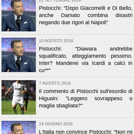
22 SETTEMBRE 2016
Pistocchi: "Dopo Giacomelli e Di Bello,
anche Damato combina disastri
negando due rigori al Napoli"
10 AGOSTO 2016
Pistocchi: "Diawara andrebbe
squalificato, atteggiamento pessimo.
Inter? Manderei via Icardi a calci in
cu**"
7 AGOSTO 2016
Il commento di Pistocchi sull'esordio di
Higuain: "Leggero sovrappeso o
maglia sbagliata?"
19 GIUGNO 2016
L'Italia non convince Pistocchi: "Non mi