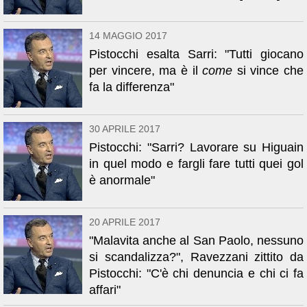
14 MAGGIO 2017
Pistocchi esalta Sarri: "Tutti giocano
per vincere, ma è il
come
si vince che
fa la differenza"
30 APRILE 2017
Pistocchi: "Sarri? Lavorare su Higuain
in quel modo e fargli fare tutti quei gol
è anormale"
20 APRILE 2017
"Malavita anche al San Paolo, nessuno
si scandalizza?", Ravezzani zittito da
Pistocchi: "C'è chi denuncia e chi ci fa
affari"