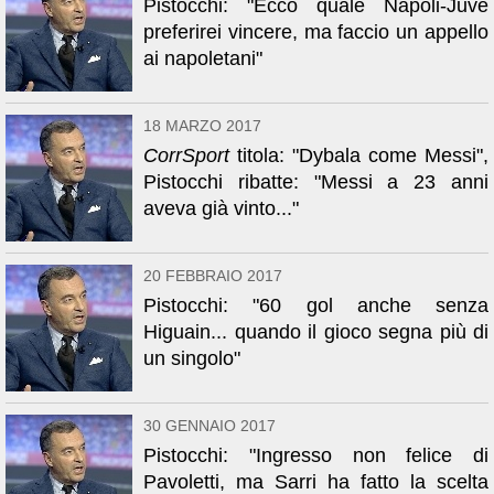
Pistocchi: "Ecco quale Napoli-Juve
preferirei vincere, ma faccio un appello
ai napoletani"
18 MARZO 2017
CorrSport
titola: "Dybala come Messi",
Pistocchi ribatte: "Messi a 23 anni
aveva già vinto..."
20 FEBBRAIO 2017
Pistocchi: "60 gol anche senza
Higuain... quando il gioco segna più di
un singolo"
30 GENNAIO 2017
Pistocchi: "Ingresso non felice di
Pavoletti, ma Sarri ha fatto la scelta