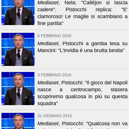
Mediaset
, Nela: "Calléjon si lascia
cadere", Pistocchi replica: "E'
clamoroso! Le maglie si scambiano a
fine partita"
6 FEBBRAIO 2016
Mediaset
, Pistocchi a gamba tesa su
Mancini: "L'invidia è una brutta bestia"
3 FEBBRAIO 2016
Mediaset
, Pistocchi: "Il gioco del Napoli
nasce a centrocampo, stasera
scopriremo qualcosa in più su questa
squadra"
31 GENNAIO 2016
Mediaset
, Pistocchi: "Qualcosa non va