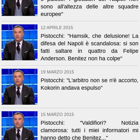
sono all'altezza delle altre squadre
europee"
12 APRILE 2015
Pistocchi: "Hamsik, che delusione! La
difesa del Napoli è scandalosa: si son
fatti saltare in quattro da Felipe
Anderson. Benitez non ha colpe"
19 MARZO 2015
Pistocchi: "L'arbitro non se n'è accorto,
Kokorin andava espulso"
15 MARZO 2015
Pistocchi: "Valdifiori? Notizia
clamorosa: tutti i miei informatori mi
hanno detto che Benitez..."