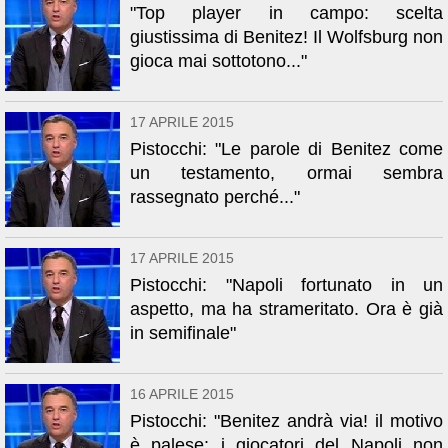
"Top player in campo: scelta
giustissima di Benitez! Il Wolfsburg non
gioca mai sottotono..."
17 APRILE 2015
Pistocchi: "Le parole di Benitez come
un testamento, ormai sembra
rassegnato perché..."
17 APRILE 2015
Pistocchi: "Napoli fortunato in un
aspetto, ma ha strameritato. Ora è già
in semifinale"
16 APRILE 2015
Pistocchi: "Benitez andrà via! il motivo
è palese: i giocatori del Napoli non