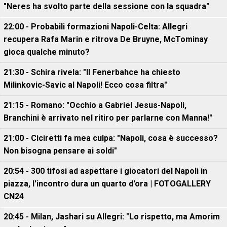
"Neres ha svolto parte della sessione con la squadra"
22:00 - Probabili formazioni Napoli-Celta: Allegri
recupera Rafa Marin e ritrova De Bruyne, McTominay
gioca qualche minuto?
21:30 - Schira rivela: "Il Fenerbahce ha chiesto
Milinkovic-Savic al Napoli! Ecco cosa filtra"
21:15 - Romano: "Occhio a Gabriel Jesus-Napoli,
Branchini è arrivato nel ritiro per parlarne con Manna!"
21:00 - Ciciretti fa mea culpa: "Napoli, cosa è successo?
Non bisogna pensare ai soldi"
20:54 - 300 tifosi ad aspettare i giocatori del Napoli in
piazza, l'incontro dura un quarto d'ora | FOTOGALLERY
CN24
20:45 - Milan, Jashari su Allegri: "Lo rispetto, ma Amorim