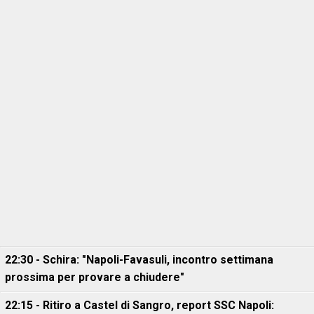
22:30 - Schira: "Napoli-Favasuli, incontro settimana
prossima per provare a chiudere"
22:15 - Ritiro a Castel di Sangro, report SSC Napoli: