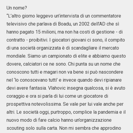
Un nome?
“L’altro giorno leggevo un’intervista di un commentatore
televisivo che parlava di Boadu, un 2002 dell’AD che sì
hanno pagato 15 milioni, ma non ha costi di gestione - di
contratto - proibitivi. I giocatori giovani ci sono, il compito
di una società organizzata è di scandagliare il mercato
mondiale. Siamo un campionato di elite e abbiamo questo
dovere, calciatori ce ne sono. Chi punta su un nome che
conoscono tutti e magari non va bene si può nascondere
nel ‘lo conoscevano tutti’ e invece quando devi ripianare
devi avere fantasia. Vlahovic insegna qualcosa, si è avuto
coraggio e ora si parla di lui come un giocatore di
prospettiva notevolissima. Se vale per lui vale anche per
altri. Le società oggi, purtroppo, complice la pandemia e il
nuovo modo di fare calcio hanno un’organizzazione
scouting solo sulla carta. Non mi sembra che approdino