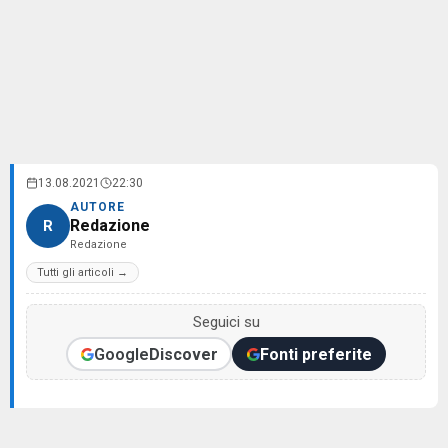
13.08.2021
22:30
AUTORE
Redazione
R
Redazione
Tutti gli articoli →
Seguici su
Google
Discover
Fonti preferite