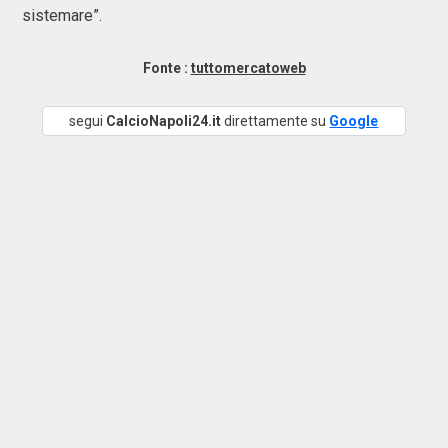
sistemare”.
Fonte :
tuttomercatoweb
segui
CalcioNapoli24.it
direttamente su
Google