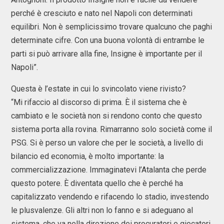
perché è cresciuto e nato nel Napoli con determinati
equilibri. Non è semplicissimo trovare qualcuno che paghi
determinate cifre. Con una buona volontà di entrambe le
parti si può arrivare alla fine, Insigne è importante per il
Napoli”.
Questa è l’estate in cui lo svincolato viene rivisto?
“Mi rifaccio al discorso di prima. È il sistema che è
cambiato e le società non si rendono conto che questo
sistema porta alla rovina. Rimarranno solo società come il
PSG. Si è perso un valore che per le società, a livello di
bilancio ed economia, è molto importante: la
commercializzazione. Immaginatevi l’Atalanta che perde
questo potere. È diventata quello che è perché ha
capitalizzato vendendo e rifacendo lo stadio, investendo
le plusvalenze. Gli altri non lo fanno e si adeguano al
sistema, che va nella direzione dei procuratori e giocatori.