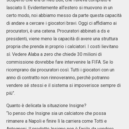
lasciato lì. Evidentemente all’estero si muovono in un
certo modo, noi abbiamo messo da parte questa capacità
di andare a cercare i giocatori bravi. Oggi ci affidiamo ai
procuratori, è una catena. Procuratori abbinati a ds e
presidenti, viene meno la capacità di avere una struttura
propria che prenda in proprio i calciatori. I costi lievitano
sì. Vedere Alaba a zero che chiede 30 milioni di
commissione dovrebbe fare intervenire la FIFA. Se lo
ricomprano dai procuratori così. Tutti i giocatori con un
anno di contratto non rinnoveranno, perchè potranno
vendere sé stessi e il sistema si impoverisce sempre di
più”.
Quanto è delicata la situazione Insigne?
“Io penso che Insigne sia un calciatore che possa
rimanere a Napoli e finire lì la carriera come Totti e
Antognoni. Il prodotto Insigne non è facile da vendere