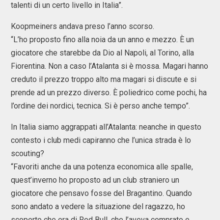
talenti di un certo livello in Italia”.
Koopmeiners andava preso l’anno scorso.
“L’ho proposto fino alla noia da un anno e mezzo. È un
giocatore che starebbe da Dio al Napoli, al Torino, alla
Fiorentina. Non a caso l’Atalanta si è mossa. Magari hanno
creduto il prezzo troppo alto ma magari si discute e si
prende ad un prezzo diverso. È poliedrico come pochi, ha
l’ordine dei nordici, tecnica. Si è perso anche tempo”.
In Italia siamo aggrappati all’Atalanta: neanche in questo
contesto i club medi capiranno che l’unica strada è lo
scouting?
“Favoriti anche da una potenza economica alle spalle,
quest’inverno ho proposto ad un club straniero un
giocatore che pensavo fosse del Bragantino. Quando
sono andato a vedere la situazione del ragazzo, ho
scoperto che era di Red Bull, che l’aveva comprato e