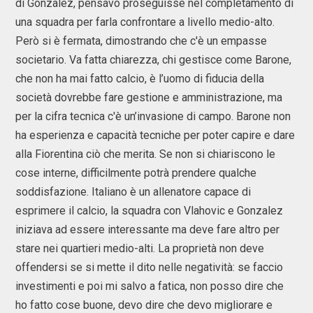
di Gonzalez, pensavo proseguisse nel completamento di
una squadra per farla confrontare a livello medio-alto.
Però si è fermata, dimostrando che c'è un empasse
societario. Va fatta chiarezza, chi gestisce come Barone,
che non ha mai fatto calcio, è l’uomo di fiducia della
società dovrebbe fare gestione e amministrazione, ma
per la cifra tecnica c'è un’invasione di campo. Barone non
ha esperienza e capacità tecniche per poter capire e dare
alla Fiorentina ciò che merita. Se non si chiariscono le
cose interne, difficilmente potrà prendere qualche
soddisfazione. Italiano è un allenatore capace di
esprimere il calcio, la squadra con Vlahovic e Gonzalez
iniziava ad essere interessante ma deve fare altro per
stare nei quartieri medio-alti. La proprietà non deve
offendersi se si mette il dito nelle negatività: se faccio
investimenti e poi mi salvo a fatica, non posso dire che
ho fatto cose buone, devo dire che devo migliorare e