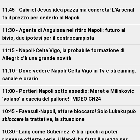
11:45 - Gabriel Jesus idea pazza ma concreta! L'Arsenal
fa il prezzo per cederlo al Napoli
11:30 - Agente di Anguissa nel ritiro Napoli: futuro al
bivio, due ipotesi per il centrocampista
11:15 - Napoli-Celta Vigo, la probabile formazione di
Allegri: c'è una grande novità
11:10 - Dove vedere Napoli-Celta Vigo in Tv e streaming:
canale e orario
11:00 - Portieri Napoli sotto assedio: Meret e Milinkovic
'volano' a caccia del pallone! | VIDEO CN24
10:45 - Favasuli-Napoli, affare bloccato! Solo Lukaku può
sbloccare
la trattativa, la situazione
10:30 - Lang come Gutierrez: è tra i pochi a poter
ricevere offerte serie, il Napoli ha fatto il prezzo per