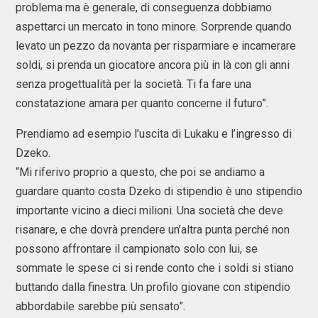
problema ma è generale, di conseguenza dobbiamo
aspettarci un mercato in tono minore. Sorprende quando
levato un pezzo da novanta per risparmiare e incamerare
soldi, si prenda un giocatore ancora più in là con gli anni
senza progettualità per la società. Ti fa fare una
constatazione amara per quanto concerne il futuro”.
Prendiamo ad esempio l’uscita di Lukaku e l’ingresso di
Dzeko.
“Mi riferivo proprio a questo, che poi se andiamo a
guardare quanto costa Dzeko di stipendio è uno stipendio
importante vicino a dieci milioni. Una società che deve
risanare, e che dovrà prendere un’altra punta perché non
possono affrontare il campionato solo con lui, se
sommate le spese ci si rende conto che i soldi si stiano
buttando dalla finestra. Un profilo giovane con stipendio
abbordabile sarebbe più sensato”.