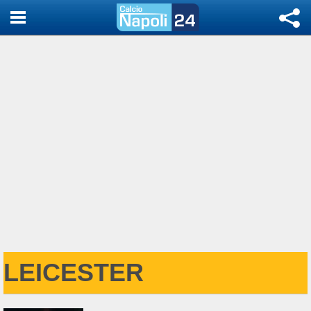
LEICESTER