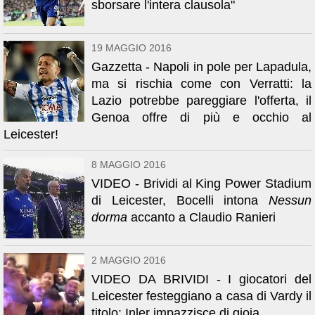
sborsare l'intera clausola"
19 MAGGIO 2016
Gazzetta - Napoli in pole per Lapadula,
ma si rischia come con Verratti: la
Lazio potrebbe pareggiare l'offerta, il
Genoa offre di più e occhio al
Leicester!
8 MAGGIO 2016
VIDEO - Brividi al King Power Stadium
di Leicester, Bocelli intona
Nessun
dorma
accanto a Claudio Ranieri
2 MAGGIO 2016
VIDEO DA BRIVIDI - I giocatori del
Leicester festeggiano a casa di Vardy il
titolo: Inler impazzisce di gioia