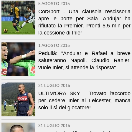
5 AGOSTO 2015
CorSport - Una clausola rescissoria
apre le porte per Sala. Andujar ha
rifiutato la Premier. Pronti 5.5 mln per
la cessione di Inler
1 AGOSTO 2015
Pedullà: "Andujar e Rafael a breve
saluteranno Napoli. Claudio Ranieri
vuole Inler, si attende la risposta"
31 LUGLIO 2015
ULTIM'ORA SKY - Trovato l'accordo
per cedere Inler al Leicester, manca
solo il sì del giocatore!
31 LUGLIO 2015