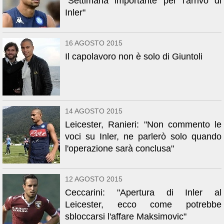
"Settimana importante per l'arrivo di
Inler"
16 AGOSTO 2015
Il capolavoro non è solo di Giuntoli
14 AGOSTO 2015
Leicester, Ranieri: "Non commento le
voci su Inler, ne parlerò solo quando
l'operazione sarà conclusa"
12 AGOSTO 2015
Ceccarini: "Apertura di Inler al
Leicester, ecco come potrebbe
sbloccarsi l'affare Maksimovic"