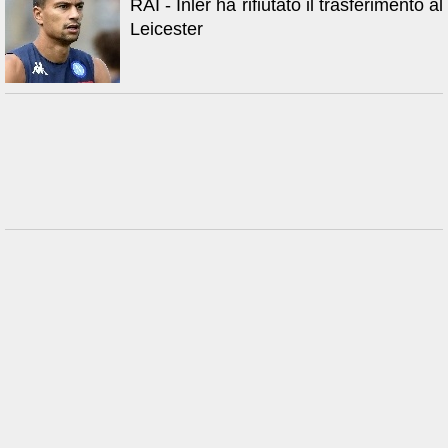
RAI - Inler ha rifiutato il trasferimento al
Leicester