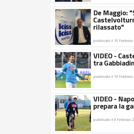
De Maggio: "
Castelvoltur
rilassato"
pubblicato il 10 Febbrai
VIDEO - Caste
tra Gabbiadin
pubblicato il 10 Febbrai
VIDEO - Napol
prepara la ga
pubblicato il 9 Febbraio 