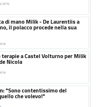
re 2016
a di mano Milik - De Laurentiis a
no, il polacco procede nella sua
 2016
terapie a Castel Volturno per Milik
 de Nicola
 2016
on: "Sono contentissimo del
quello che volevo!"
16