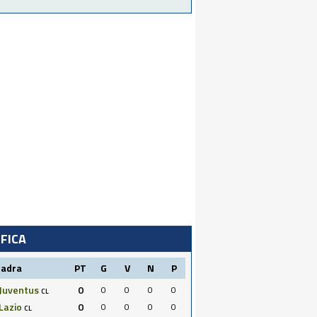
IFICA
uadra
PT
G
V
N
P
Juventus
0
0
0
0
0
CL
Lazio
0
0
0
0
0
CL