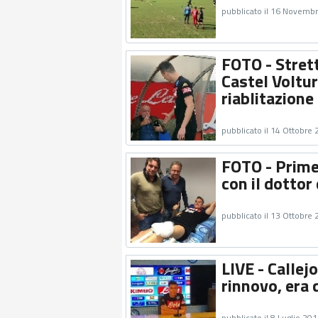
pubblicato il 16 Novemb
FOTO - Strett
Castel Voltur
riablitazione
pubblicato il 14 Ottobre
FOTO - Prime 
con il dottor
pubblicato il 13 Ottobre
LIVE - Callej
rinnovo, era 
pubblicato il 8 Luglio 20