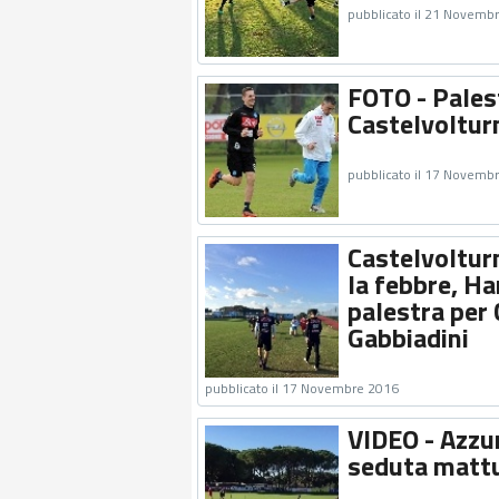
pubblicato il 21 Novemb
FOTO - Palest
Castelvoltur
pubblicato il 17 Novemb
Castelvolturn
la febbre, Ha
palestra per 
Gabbiadini
pubblicato il 17 Novembre 2016
VIDEO - Azzur
seduta mattu