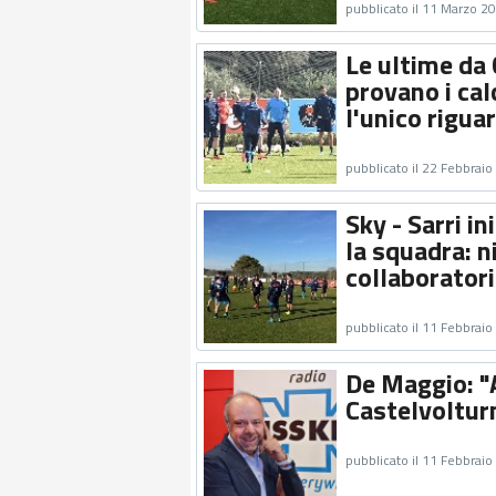
pubblicato il 11 Marzo 2
Le ultime da
provano i cal
l'unico rigua
pubblicato il 22 Febbrai
Sky - Sarri i
la squadra: n
collaboratori
pubblicato il 11 Febbrai
De Maggio: "
Castelvolturn
pubblicato il 11 Febbrai