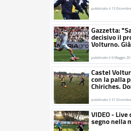
pubblicato il 13 Dicembr
Gazzetta: "Sa
decisivo il p
Volturno. Già
pubblicato il 6 Maggio 2
Castel Voltur
con la palla 
Chiriches. D
pubblicato il 31 Dicembr
VIDEO - Live 
segno nella m