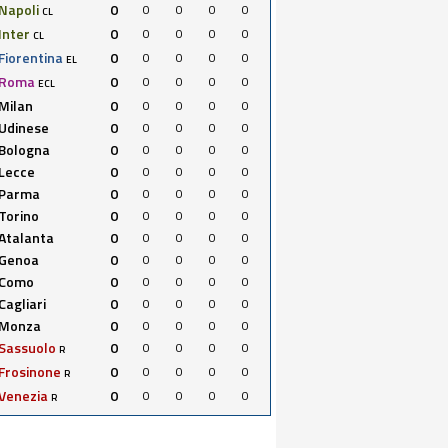
Napoli
0
0
0
0
0
CL
Inter
0
0
0
0
0
CL
Fiorentina
0
0
0
0
0
EL
Roma
0
0
0
0
0
ECL
Milan
0
0
0
0
0
Udinese
0
0
0
0
0
Bologna
0
0
0
0
0
Lecce
0
0
0
0
0
Parma
0
0
0
0
0
Torino
0
0
0
0
0
Atalanta
0
0
0
0
0
Genoa
0
0
0
0
0
Como
0
0
0
0
0
Cagliari
0
0
0
0
0
Monza
0
0
0
0
0
Sassuolo
0
0
0
0
0
R
Frosinone
0
0
0
0
0
R
Venezia
0
0
0
0
0
R