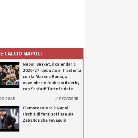
IE CALCIO NAPOLI
Napoli Basket, il calendario
2026-27: debutto in trasferta
con la Maxima Roma, a
novembre e febbraio il derby
con Scafati! Tutte le date
26, 06:45
REDAZIONE
Clamoroso: ora il Napoli
rischia di farsi soffiare sia
Zeballos che Favasuli!