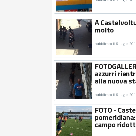
A Castelvolt
molto
pubblicato il 6 Luglio 20
FOTOGALLERY 
azzurri rientr
alla nuova s
pubblicato il 6 Luglio 20
FOTO - Caste
pomeridiana: 
campo ridot