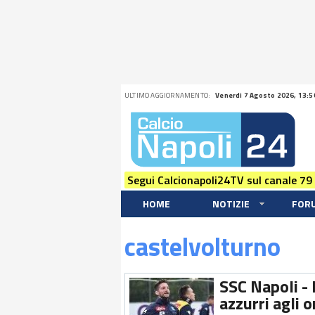
ULTIMO AGGIORNAMENTO:
Venerdi 7 Agosto 2026, 13:5
Segui Calcionapoli24TV sul canale 79
HOME
NOTIZIE
FOR
castelvolturno
SSC Napoli - 
azzurri agli 