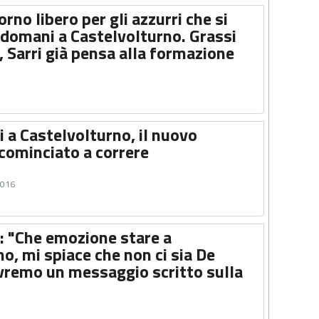
rno libero per gli azzurri che si
 domani a Castelvolturno. Grassi
, Sarri già pensa alla formazione
 a Castelvolturno, il nuovo
icominciato a correre
2016
: "Che emozione stare a
o, mi spiace che non ci sia De
Avremo un messaggio scritto sulla