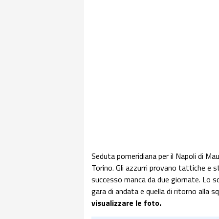
Seduta pomeridiana per il Napoli di Maur
Torino. Gli azzurri provano tattiche e s
successo manca da due giornate. Lo scor
gara di andata e quella di ritorno alla s
visualizzare le foto.