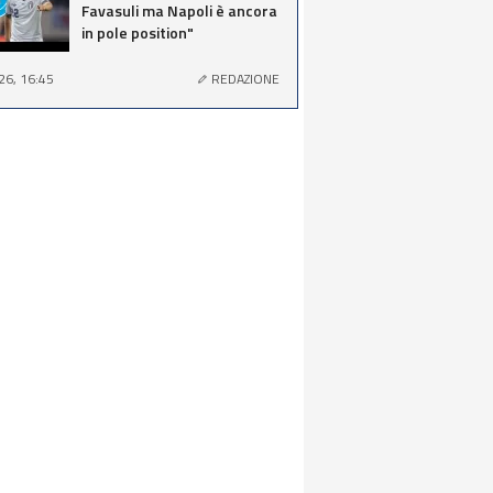
Favasuli ma Napoli è ancora
in pole position"
26, 16:45
REDAZIONE