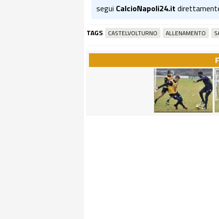
segui
CalcioNapoli24.it
direttament
TAGS
CASTELVOLTURNO
ALLENAMENTO
S