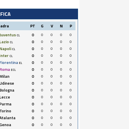
IFICA
uadra
PT
G
V
N
P
Juventus
0
0
0
0
0
CL
Lazio
0
0
0
0
0
CL
Napoli
0
0
0
0
0
CL
Inter
0
0
0
0
0
CL
Fiorentina
0
0
0
0
0
EL
Roma
0
0
0
0
0
ECL
Milan
0
0
0
0
0
Udinese
0
0
0
0
0
Bologna
0
0
0
0
0
Lecce
0
0
0
0
0
Parma
0
0
0
0
0
Torino
0
0
0
0
0
Atalanta
0
0
0
0
0
Genoa
0
0
0
0
0