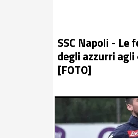
SSC Napoli - Le f
degli azzurri agli
[FOTO]