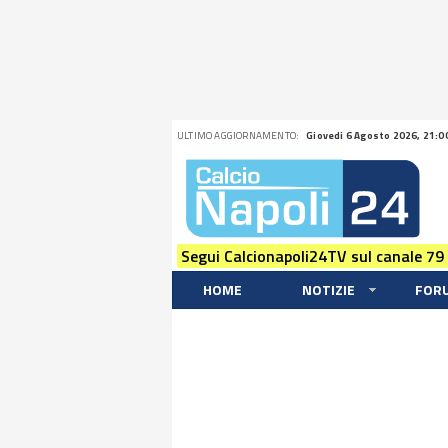
ULTIMO AGGIORNAMENTO:
Giovedi 6 Agosto 2026, 21:0
Segui Calcionapoli24TV sul canale 79
HOME
NOTIZIE
FOR