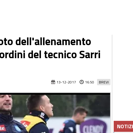
oto dell'allenamento
 ordini del tecnico Sarri
13-12-2017
16:50
BREVI
NOTIZ