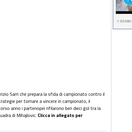
05/08/
izio Sarri che prepara la sfida di campionato contro il
trategie per tornare a vincere in campionato, il
so anno i partenopei rifilarono ben dieci gol tra la
quadra di Mihajlovic.
Clicca in allegato per