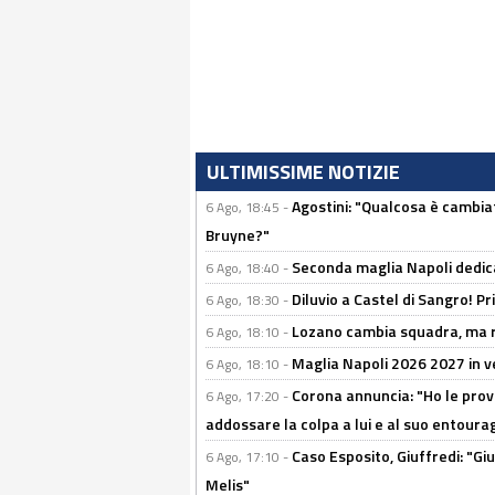
ULTIMISSIME NOTIZIE
Agostini: "Qualcosa è cambiat
6 Ago, 18:45 -
Bruyne?"
Seconda maglia Napoli dedica
6 Ago, 18:40 -
Diluvio a Castel di Sangro! P
6 Ago, 18:30 -
Lozano cambia squadra, ma re
6 Ago, 18:10 -
Maglia Napoli 2026 2027 in ve
6 Ago, 18:10 -
Corona annuncia: "Ho le prove
6 Ago, 17:20 -
addossare la colpa a lui e al suo entoura
Caso Esposito, Giuffredi: "Giu
6 Ago, 17:10 -
Melis"