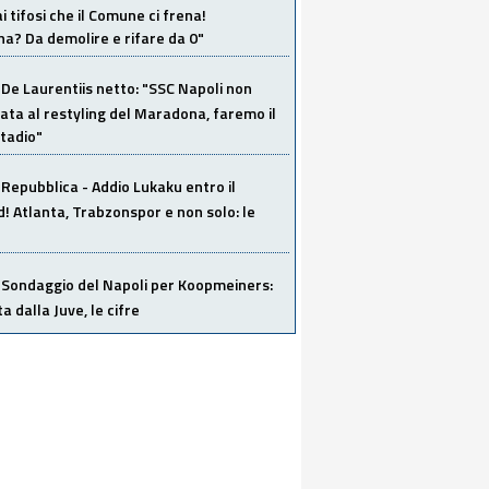
i tifosi che il Comune ci frena!
a? Da demolire e rifare da 0"
De Laurentiis netto: "SSC Napoli non
ata al restyling del Maradona, faremo il
tadio"
Repubblica - Addio Lukaku entro il
 Atlanta, Trabzonspor e non solo: le
Sondaggio del Napoli per Koopmeiners:
ta dalla Juve, le cifre