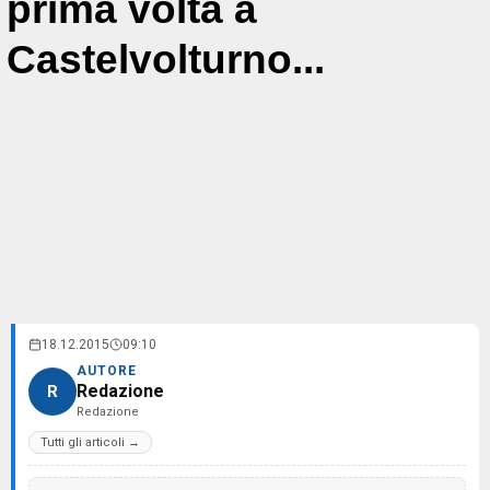
prima volta a
Castelvolturno...
18.12.2015
09:10
AUTORE
Redazione
R
Redazione
Tutti gli articoli →