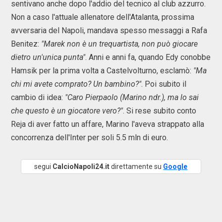
sentivano anche dopo l'addio del tecnico al club azzurro.
Non a caso l'attuale allenatore dell'Atalanta, prossima
avversaria del Napoli, mandava spesso messaggi a Rafa
Benitez:
"Marek non è un trequartista, non può giocare
dietro un'unica punta"
. Anni e anni fa, quando Edy conobbe
Hamsik per la prima volta a Castelvolturno, esclamò:
"Ma
chi mi avete comprato? Un bambino?"
. Poi subito il
cambio di idea:
"Caro Pierpaolo (Marino ndr.), ma lo sai
che questo è un giocatore vero?"
. Si rese subito conto
Reja di aver fatto un affare, Marino l'aveva strappato alla
concorrenza dell'Inter per soli 5.5 mln di euro.
segui
CalcioNapoli24.it
direttamente su
Google