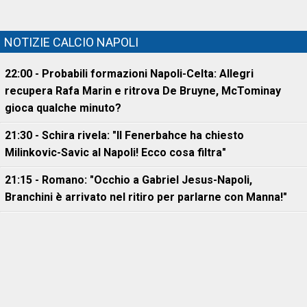
NOTIZIE CALCIO NAPOLI
22:00 - Probabili formazioni Napoli-Celta: Allegri
recupera Rafa Marin e ritrova De Bruyne, McTominay
gioca qualche minuto?
21:30 - Schira rivela: "Il Fenerbahce ha chiesto
Milinkovic-Savic al Napoli! Ecco cosa filtra"
21:15 - Romano: "Occhio a Gabriel Jesus-Napoli,
Branchini è arrivato nel ritiro per parlarne con Manna!"