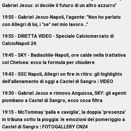
Gabriel Jesus: si decide il futuro di un altro azzurro"
19:55 - Gabriel Jesus-Napoli, l'agente: "Non ho parlato
con Allegri di lui, i "se" nel mio lavoro..."
19:55 - DIRETTA VIDEO - Speciale Calciomercato di
CalcioNapoli 24:
19:45 - SKY - Badiashile-Napoli, ore calde nella trattativa
col Chelsea: ecco la formula per chiudere
19:43 - SSC Napoli, Allegri on fire in ritiro: gli highlights
dell'allenamento di oggi a Castel di Sangro | VIDEO
19:30 - Gabriel Jesus e rinnovo Anguissa, SKY: gli agenti
piombano a Castel di Sangro, ecco cosa filtra
19:15 - McTominay 'palla e caviglia', la doppia 'presenza'
in tribuna sotto la pioggia: le emozioni del pomeriggio a
Castel di Sangro | FOTOGALLERY CN24