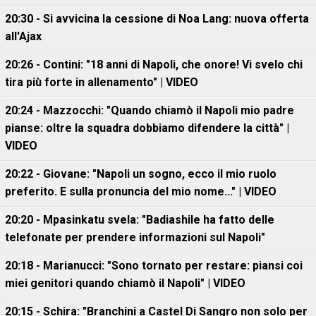
20:30 - Si avvicina la cessione di Noa Lang: nuova offerta
all'Ajax
20:26 - Contini: "18 anni di Napoli, che onore! Vi svelo chi
tira più forte in allenamento" | VIDEO
20:24 - Mazzocchi: "Quando chiamò il Napoli mio padre
pianse: oltre la squadra dobbiamo difendere la città" |
VIDEO
20:22 - Giovane: "Napoli un sogno, ecco il mio ruolo
preferito. E sulla pronuncia del mio nome..." | VIDEO
20:20 - Mpasinkatu svela: "Badiashile ha fatto delle
telefonate per prendere informazioni sul Napoli"
20:18 - Marianucci: "Sono tornato per restare: piansi coi
miei genitori quando chiamò il Napoli" | VIDEO
20:15 - Schira: "Branchini a Castel Di Sangro non solo per