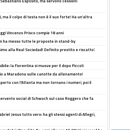
a Sebastiano Esposito, ma servono cessioni
, ma il colpo di testa non è il suo forte! Ha un'altra
ggi Vincenzo Prisco compie 18 anni
 ha messo tutte le proposte in stand-by
imo alla Real Sociedad! Definito prestito e riscatto’.
ibile: la Fiorentina si muove per il dopo Piccoli
o a Maradona sulle canotte da allenamento!
erto con l'Atlanta ma non tornano i numeri, poi il
ntervento social di Schwoch sul caso Roggero che fa
iel Jesus tutto vero: ha gli stessi agenti di Allegri,