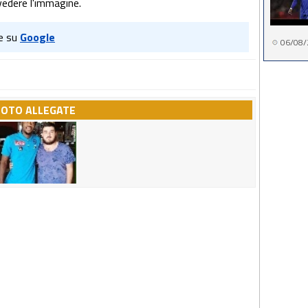
vedere l'immagine.
e su
Google
06/08/
FOTO ALLEGATE