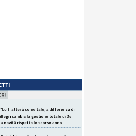
LETTI
ERI
"Lo tratterà come tale, a differenza di
Allegri cambia la gestione totale di De
la novità rispetto lo scorso anno