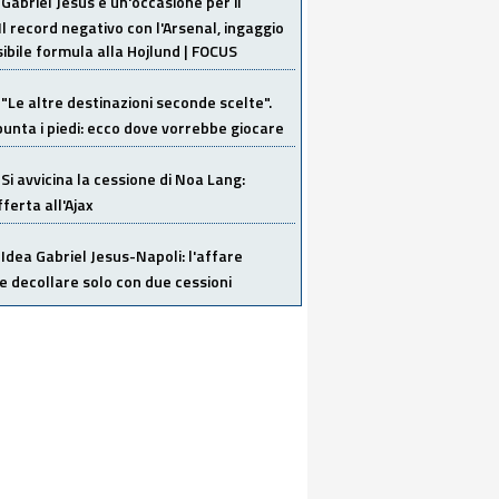
Gabriel Jesus è un'occasione per il
Il record negativo con l'Arsenal, ingaggio
sibile formula alla Hojlund | FOCUS
"Le altre destinazioni seconde scelte".
unta i piedi: ecco dove vorrebbe giocare
Si avvicina la cessione di Noa Lang:
ferta all'Ajax
Idea Gabriel Jesus-Napoli: l'affare
 decollare solo con due cessioni