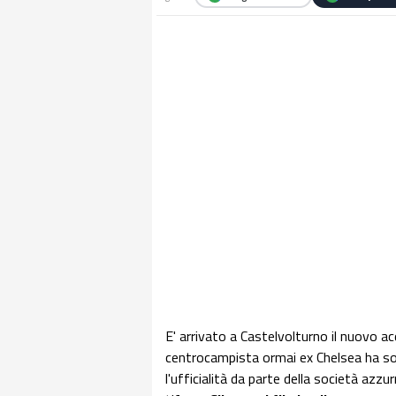
E' arrivato a Castelvolturno il nuovo ac
centrocampista ormai ex Chelsea ha so
l'ufficialità da parte della società azzu