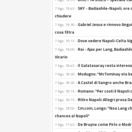
SKY - Badiashile-Napoli, ore 
7 Ago, 19:45 -
chiudere
Gabriel Jesus e rinnovo Angui
7 Ago, 19:30 -
cosa filtra
Dove vedere Napoli-Celta Vig
7 Ago, 19:15 -
Rai - Ajax per Lang, Badiashil
7 Ago, 19:00 -
Vicario
Il Galatasaray resta interes
7 Ago, 18:45 -
Modugno: "McTominay sta ben
7 Ago, 18:30 -
A Castel di Sangro anche Bran
7 Ago, 18:30 -
Romano: "Per costi il Napoli 
7 Ago, 18:15 -
Ritiro Napoli: Allegri prova 
7 Ago, 18:15 -
Cm.com, Longo: "Noa Lang chiu
7 Ago, 18:00 -
chances al Napoli"
De Bruyne come Pirlo o Modric
7 Ago, 17:45 -