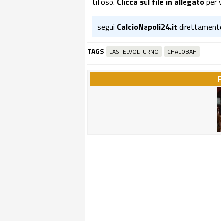
tifoso.
Clicca sul file in allegato
per 
segui
CalcioNapoli24.it
direttament
TAGS
CASTELVOLTURNO
CHALOBAH