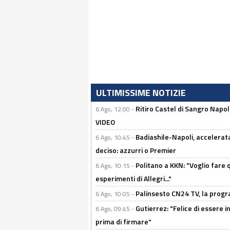
ULTIMISSIME NOTIZIE
Ritiro Castel di Sangro Napo
6 Ago, 12:00 -
VIDEO
Badiashile-Napoli, accelerata
6 Ago, 10:45 -
deciso: azzurri o Premier
Politano a KKN: "Voglio fare qu
6 Ago, 10:15 -
esperimenti di Allegri..."
Palinsesto CN24 TV, la prog
6 Ago, 10:05 -
Gutierrez: "Felice di essere 
6 Ago, 09:45 -
prima di firmare"