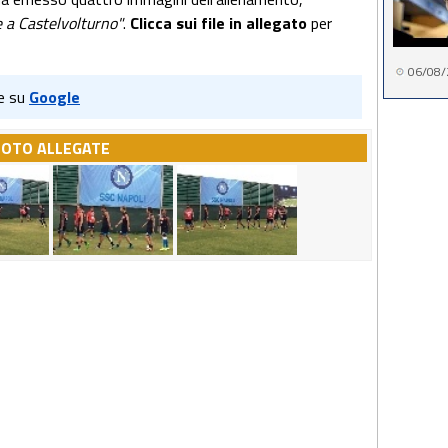
e a Castelvolturno"
.
Clicca sui file in allegato
per
06/08/
e su
Google
FOTO ALLEGATE