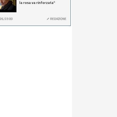
la rosa va rinforzata"
26, 03:00
REDAZIONE