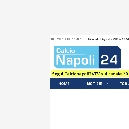
ULTIMO AGGIORNAMENTO:
Giovedi 6 Agosto 2026, 12:5
Segui Calcionapoli24TV sul canale 79
HOME
NOTIZIE
FOR