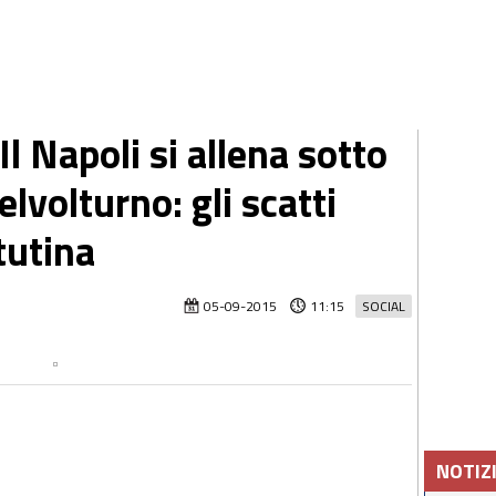
 Napoli si allena sotto
elvolturno: gli scatti
tutina
05-09-2015
11:15
SOCIAL
NOTIZ