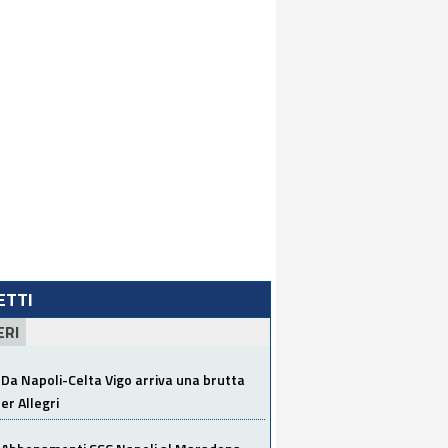
LETTI
ERI
Da Napoli-Celta Vigo arriva una brutta
per Allegri