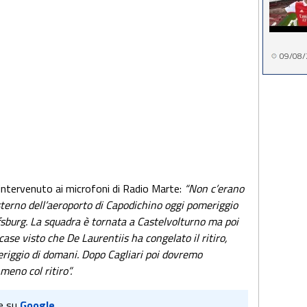
09/08/
 intervenuto ai microfoni di Radio Marte:
“Non c’erano
’esterno dell’aeroporto di Capodichino oggi pomeriggio
fsburg. La squadra è tornata a Castelvolturno ma poi
 case visto che De Laurentiis ha congelato il ritiro,
eriggio di domani. Dopo Cagliari poi dovremo
meno col ritiro”.
e su
Google