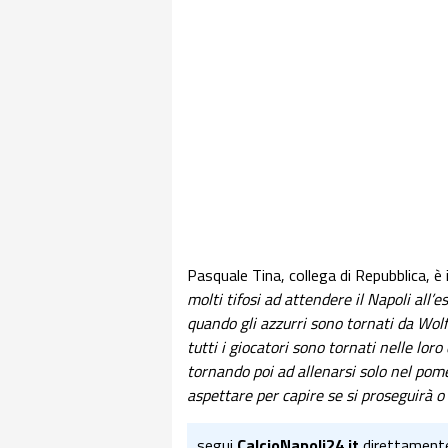
Pasquale Tina, collega di Repubblica, è
molti tifosi ad attendere il Napoli all
quando gli azzurri sono tornati da Wol
tutti i giocatori sono tornati nelle loro
tornando poi ad allenarsi solo nel pom
aspettare per capire se si proseguirà o 
segui
CalcioNapoli24.it
direttament