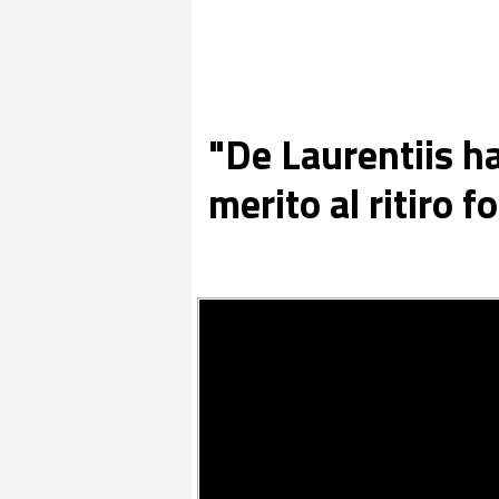
"De Laurentiis h
merito al ritiro f