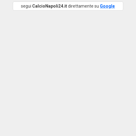
segui
CalcioNapoli24.it
direttamente su
Google