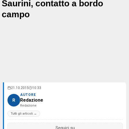
Saurini, contatto a bordo
campo
21.10.2015
10:33
AUTORE
Redazione
R
Redazione
Tutti gli articoli →
Seguici su