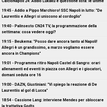
CalcioNapoli 24: Addio Lukaku e questione lista: le ultime
19:45 - Addio a Pippo Marchioro! SSC Napoli in lutto: "De
Laurentiis e Allegri si uniscono al cordoglio"
19:40 - Palinsesto CN24 TV, la programmazione della
settimana: cosa vedere oggi?
19:15 - Beukema: "Posso dare ancora tanto al Napoli!
Allegri è un grandissimo, a marzo vogliamo essere
ancora in Champions"
19:01 - Programma ritiro Napoli Castel di Sangro: orari
allenamenti ed eventi in piazza con Allegri e i giocatori,
domani seduta ore 16
19:00 - DAZN, Giustiniani: "Vi spiego la reazione di De
Laurentiis al gol di Lucca"
18:54 - Cassione Lang: interviene Mendes per sbloccare
la trattativa Godts