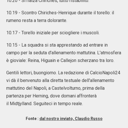
10.20 - Si rialza Chiriches, tutto ristabilito.
10.19 - Scontro Chiriches-Henrique durante il torello: il
rumeno resta a terra dolorante.
10.17 - Torello iniziale per sciogliere i muscoli.
10.15 - La squadra si sta apprestando ad entrare in
campo per la seduta d'allenamento mattutina. L'atmosfera
è gioviale: Reina, Higuain e Callejon scherzano tra loro.
Gentili lettori, buongiorno. La redazione di CalcioNapoli24
vi dà il benvenuto alla diretta testuale dell'allenamento
mattutino del Napoli, a Castelvolturno, prima della
partenza per Herning, dove domani affronterà
il Midtjylland. Seguiteci in tempo reale.
Fonte :
dal nostro inviato, Claudio Russo