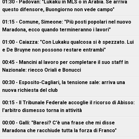
01:30 - Padovan: "Lukaku in MLS o in Arabia. Se arriva
questo difensore, Buongiorno non vede campo"
01:15 - Comune, Simeone: "Più posti popolari nel nuovo
Maradona, ecco quando termineranno i lavori"
01:00 - Caiazza: "Con Lukaku qualcosa si è spezzato. Lui
e De Bruyne non possono restare entrambi"
00:45 - Mancini al lavoro per completare il suo staff in
Nazionale: riecco Oriali e Bonucci
00:30 - Esposito-Cagliari, la tensione sale: arriva una
nuova richiesta del club
00:15 - Il Tribunale Federale accoglie il ricorso di Abisso:
l'arbitro dismesso torna in attività
00:00 - Galli: "Baresi? C'è una frase che mi disse
Maradona che racchiude tutta la forza di Franco"