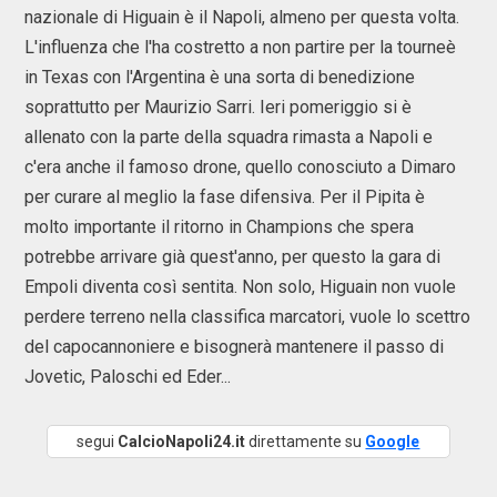
nazionale di Higuain è il Napoli, almeno per questa volta.
L'influenza che l'ha costretto a non partire per la tourneè
in Texas con l'Argentina è una sorta di benedizione
soprattutto per Maurizio Sarri. Ieri pomeriggio si è
allenato con la parte della squadra rimasta a Napoli e
c'era anche il famoso drone, quello conosciuto a Dimaro
per curare al meglio la fase difensiva. Per il Pipita è
molto importante il ritorno in Champions che spera
potrebbe arrivare già quest'anno, per questo la gara di
Empoli diventa così sentita. Non solo, Higuain non vuole
perdere terreno nella classifica marcatori, vuole lo scettro
del capocannoniere e bisognerà mantenere il passo di
Jovetic, Paloschi ed Eder...
segui
CalcioNapoli24.it
direttamente su
Google