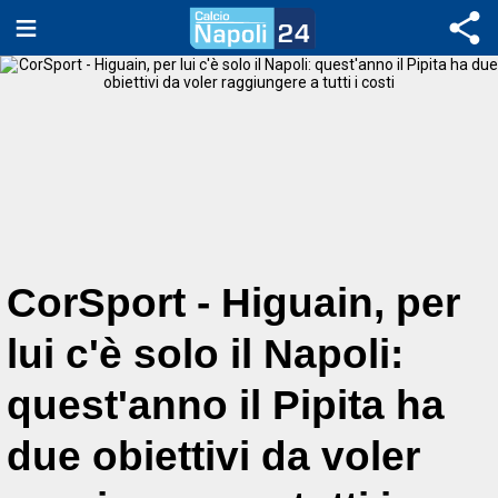
CorSport - Higuain, per
lui c'è solo il Napoli:
quest'anno il Pipita ha
due obiettivi da voler