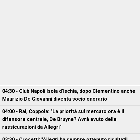
04:30 - Club Napoli Isola d'Ischia, dopo Clementino anche
Maurizio De Giovanni diventa socio onorario
04:00 - Rai, Coppola: "La priorità sul mercato ora è il
difensore centrale, De Bruyne? Avrà avuto delle
rassicurazioni da Allegri"
03:30 - Crosetti: "Allegri ha sempre ottenuto risultati!