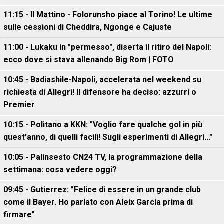
11:15 - Il Mattino - Folorunsho piace al Torino! Le ultime
sulle cessioni di Cheddira, Ngonge e Cajuste
11:00 - Lukaku in "permesso", diserta il ritiro del Napoli:
ecco dove si stava allenando Big Rom | FOTO
10:45 - Badiashile-Napoli, accelerata nel weekend su
richiesta di Allegri! Il difensore ha deciso: azzurri o
Premier
10:15 - Politano a KKN: "Voglio fare qualche gol in più
quest'anno, di quelli facili! Sugli esperimenti di Allegri..."
10:05 - Palinsesto CN24 TV, la programmazione della
settimana: cosa vedere oggi?
09:45 - Gutierrez: "Felice di essere in un grande club
come il Bayer. Ho parlato con Aleix Garcia prima di
firmare"