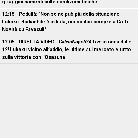
gli aggiornamenti sulle condizioni fisiche
12:15 - Pedullà: "Non se ne può più della situazione
Lukaku. Badiashile è in lista, ma occhio sempre a Gatti.
Novità su Favasuli"
12:05 - DIRETTA VIDEO -
CalcioNapoli24 Live
in onda dalle
12! Lukaku vicino all’addio, le ultime sul mercato e tutto
sulla vittoria con l’Osasuna