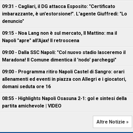
09:31 - Cagliari, il DG attacca Esposito: "Certificato
imbarazzante, è un'estorsione!". L'agente Giuffredi: "Lo
denuncio"
09:15 - Noa Lang non è sul mercato, Il Mattino: ma il
Napoli "apre" all'Ajax! Il retroscena
09:00 - Dalla SSC Napoli: "Col nuovo stadio lasceremo il
Maradona! Il Comune dimentica il 'nodo' parcheggi"
09:00 - Programma ritiro Napoli Castel di Sangro: orari
allenamenti ed eventi in piazza con Allegri e i giocatori,
domani seduta ore 16
08:55 - Highlights Napoli Osasuna 2-1: gol e sintesi della
partita amichevole | VIDEO
Altre Notizie »