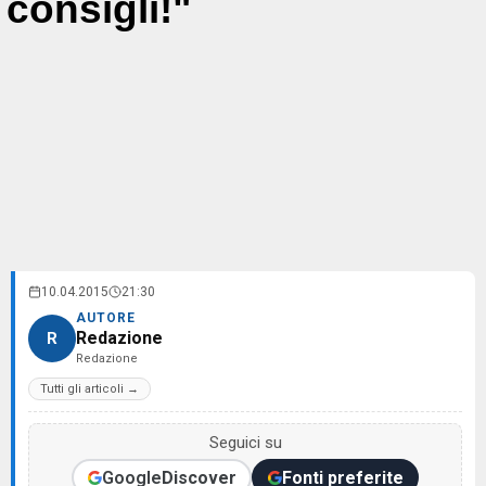
consigli!"
10.04.2015
21:30
AUTORE
Redazione
R
Redazione
Tutti gli articoli →
Seguici su
Google
Discover
Fonti preferite